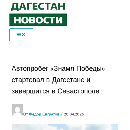
Перейти
к
содержимому
Автопробег «Знамя Победы»
стартовал в Дагестане и
завершится в Севастополе
От
Федор Евгратов
/
20.04.2026