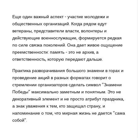
Еще один важный аспект - участие молодежи и
общественных организаций. Когда рядом едут
ветераны, представители власти, волонтеры и
действующие военнослужащие, формируется редкая
по силе связка поколений. Она дает живое ощущение
преемственности: память - это не архив, а
ответственность, которую передают дальше.
Практика разворачивания большого знамени в горах и
проведение акций в разных форматах говорит о
стремлении организаторов сделать символ "Знамени
Победы" максимально заметным и понятным. Это не
декоративный элемент и не просто атрибут праздника,
а знак уважения к тем, кто защищал страну, и
напоминание о том, что мирная жизнь не дается "сама
собой".