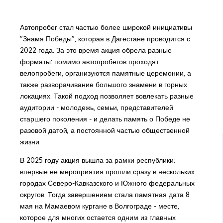
Автопробег стал частью более широкой инициативы
"Знамя Победы", которая в Дагестане проводится с
2022 года. За это время акция обрела разные
форматы: помимо автопробегов проходят
велопробеги, организуются памятные церемонии, а
также разворачивание большого знамени в горных
локациях. Такой подход позволяет вовлекать разные
аудитории - молодежь, семьи, представителей
старшего поколения - и делать память о Победе не
разовой датой, а постоянной частью общественной
жизни.
В 2025 году акция вышла за рамки республики:
впервые ее мероприятия прошли сразу в нескольких
городах Северо-Кавказского и Южного федеральных
округов. Тогда завершением стала памятная дата 8
мая на Мамаевом кургане в Волгограде - месте,
которое для многих остается одним из главных