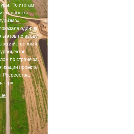
уры. По итогам
мках проекта
туризма»
показала один из
льтатов по вводу
в хозяйственный
туробъектов —
целом по стране за
ализации проекта
 Росреестра,
дастр»
ьше