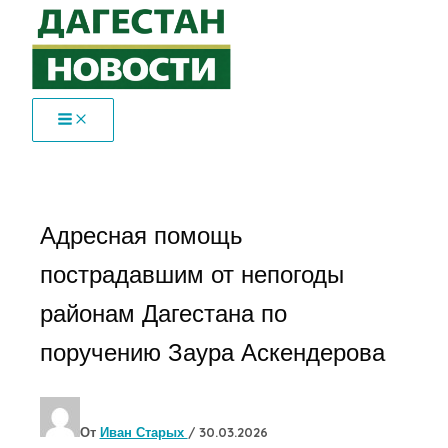
Перейти
к
содержимому
Адресная помощь
пострадавшим от непогоды
районам Дагестана по
поручению Заура Аскендерова
От
Иван Старых
/
30.03.2026