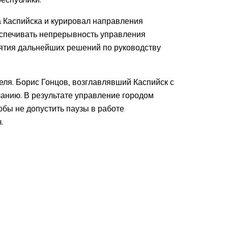
 Каспийска и курировал направления
еспечивать непрерывность управления
ятия дальнейших решений по руководству
ля. Борис Гонцов, возглавлявший Каспийск с
ланию. В результате управление городом
бы не допустить паузы в работе
.