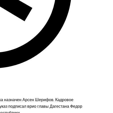
а назначен Арсен Шерифов. Кадровое
каз подписал врио главы Дагестана Федор
еспублики.