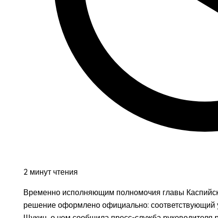
2 минут чтения
Временно исполняющим полномочия главы Каспийск
решение оформлено официально: соответствующий у
Щукин, о чем сообщила пресс-служба руководителя р