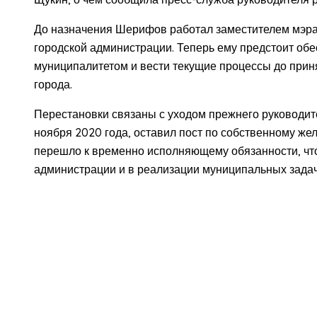
До назначения Шерифов работал заместителем мэра
городской администрации. Теперь ему предстоит об
муниципалитетом и вести текущие процессы до прин
города.
Перестановки связаны с уходом прежнего руководите
ноября 2020 года, оставил пост по собственному же
перешло к временно исполняющему обязанности, что
администрации и в реализации муниципальных задач