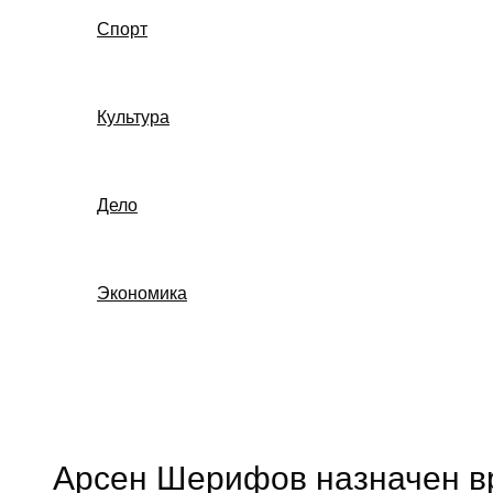
Спорт
Культура
Дело
Экономика
Поиск
Арсен Шерифов назначен в