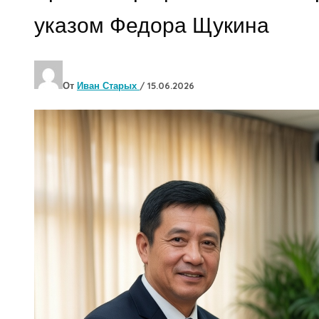
указом Федора Щукина
От
Иван Старых
/
15.06.2026