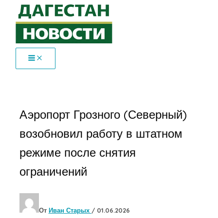
Перейти
к
содержимому
Аэропорт Грозного (Северный)
возобновил работу в штатном
режиме после снятия
ограничений
От
Иван Старых
/
01.06.2026