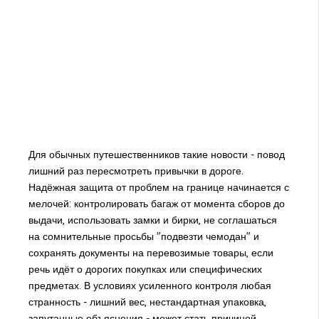
Для обычных путешественников такие новости - повод
лишний раз пересмотреть привычки в дороге.
Надёжная защита от проблем на границе начинается с
мелочей: контролировать багаж от момента сборов до
выдачи, использовать замки и бирки, не соглашаться
на сомнительные просьбы "подвезти чемодан" и
сохранять документы на перевозимые товары, если
речь идёт о дорогих покупках или специфических
предметах. В условиях усиленного контроля любая
странность - лишний вес, нестандартная упаковка,
запутанные объяснения - может стать причиной