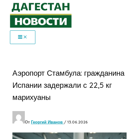
Перейти
к
содержимому
Аэропорт Стамбула: гражданина
Испании задержали с 22,5 кг
марихуаны
От
Георгий Иванов
/
13.06.2026