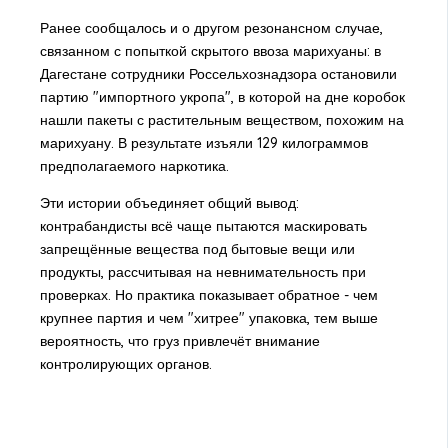
Ранее сообщалось и о другом резонансном случае,
связанном с попыткой скрытого ввоза марихуаны: в
Дагестане сотрудники Россельхознадзора остановили
партию "импортного укропа", в которой на дне коробок
нашли пакеты с растительным веществом, похожим на
марихуану. В результате изъяли 129 килограммов
предполагаемого наркотика.
Эти истории объединяет общий вывод:
контрабандисты всё чаще пытаются маскировать
запрещённые вещества под бытовые вещи или
продукты, рассчитывая на невнимательность при
проверках. Но практика показывает обратное - чем
крупнее партия и чем "хитрее" упаковка, тем выше
вероятность, что груз привлечёт внимание
контролирующих органов.