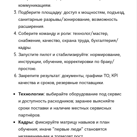
коммуникациям.
Подберите площадку: доступ к мощностям, подъезд,
санитарные разрывы/зонирование, возможность
расширения.
Соберите команду и роли: технолог/мастер,
снабжение, качество, охрана труда, бухгалтерия/
кадры.
Запустите пилот и стабилизируйте: нормирование,
инструкции, обучение, корректировки по браку/
простою.
Закрепите результат: документы, графики ТО, KPI
качества и сроков, резервные поставщики.
Технологии:
выбирайте оборудование под сервис
и доступность расходников; заранее выясняйте
сроки поставки и наличие местных сервисных
партнёров.
Кадры:
фиксируйте матрицу навыков и план
обучения; иначе "первые люди" становятся
незаменимыми и тормозят рост.