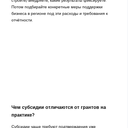
строите/внедряете, какие результаты фиксируете.
Потом подбирайте конкретные меры поддержки
бизнеса в регионе под эти расходы и требования к
отчётности.
Чем субсидии отличаются от грантов на
практике?
Субсидии чаще требуют подтверждения уже