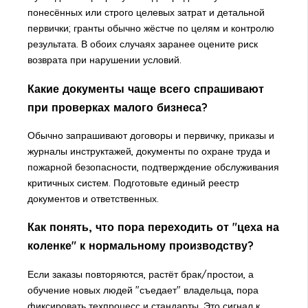
понесённых или строго целевых затрат и детальной
первички; гранты обычно жёстче по целям и контролю
результата. В обоих случаях заранее оцените риск
возврата при нарушении условий.
Какие документы чаще всего спрашивают
при проверках малого бизнеса?
Обычно запрашивают договоры и первичку, приказы и
журналы инструктажей, документы по охране труда и
пожарной безопасности, подтверждение обслуживания
критичных систем. Подготовьте единый реестр
документов и ответственных.
Как понять, что пора переходить от "цеха на
коленке" к нормальному производству?
Если заказы повторяются, растёт брак/простои, а
обучение новых людей "съедает" владельца, пора
фиксировать техпроцесс и стандарты. Это сигнал к