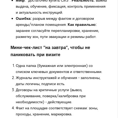
Миф:
"достаточно купить СИЗ".
Реальность:
важны
выдача, обучение, фиксация, контроль применения
и актуальность инструкций.
Ошибка:
разрыв между фактом и договором
аренды/планом помещения.
Как правильно:
заранее согласуйте перепланировки, хранение,
разметку зон, пути эвакуации и режимы работ.
Мини-чек-лист "на завтра", чтобы не
паниковать при визите
Одна папка (бумажная или электронная) со
списком ключевых документов и ответственными.
Журналы инструктажей и обучения - заполнены,
даты логичны, подписи есть.
Договоры на критичные услуги (вывоз,
обслуживание, поверка/калибровка при
необходимости) - действующие.
Факт на площадке соответствует схемам: зоны,
проходы, хранение, маркировка.