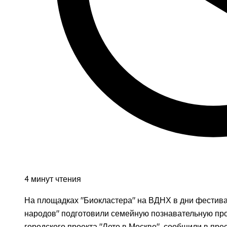
4 минут чтения
На площадках "Биокластера" на ВДНХ в дни фестив
народов" подготовили семейную познавательную прог
городского проекта "Лето в Москве", сообщили в пре