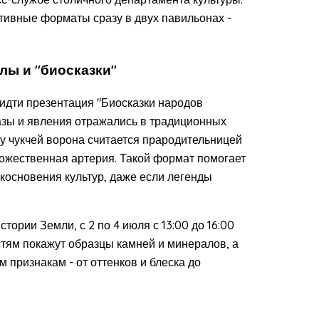
ктивные форматы сразу в двух павильонах -
лы и "биосказки"
т идти презентация "Биосказки народов
азы и явления отражались в традиционных
у чукчей ворона считается прародительницей
 божественная артерия. Такой формат помогает
икосновения культур, даже если легенды
тории Земли, с 2 по 4 июля с 13:00 до 16:00
стям покажут образцы камней и минералов, а
 признакам - от оттенков и блеска до