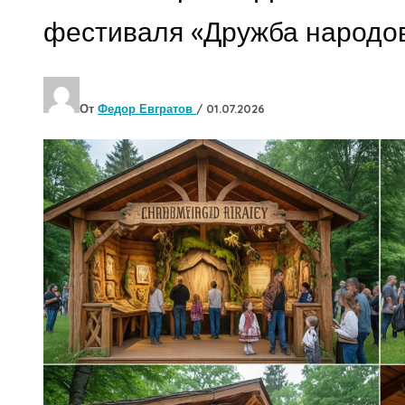
фестиваля «Дружба народов
От
Федор Евгратов
/
01.07.2026