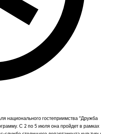
аля национального гостеприимства "Дружба
рамму. С 2 по 5 июля она пройдет в рамках
сс-службе столичного департамента культуры.