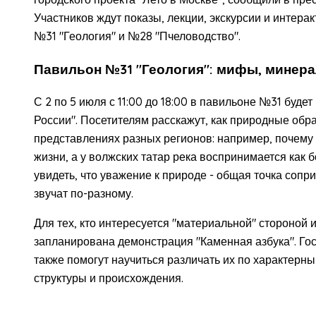
Участников ждут показы, лекции, экскурсии и интера
№31 "Геология" и №28 "Пчеловодство".
Павильон №31 "Геология": мифы, минера
С 2 по 5 июля с 11:00 до 18:00 в павильоне №31 буде
России". Посетителям расскажут, как природные обр
представлениях разных регионов: например, почему 
жизни, а у волжских татар река воспринимается как
увидеть, что уважение к природе - общая точка сопр
звучат по-разному.
Для тех, кто интересуется "материальной" стороной ис
запланирована демонстрация "Каменная азбука". Го
также помогут научиться различать их по характерным
структуры и происхождения.