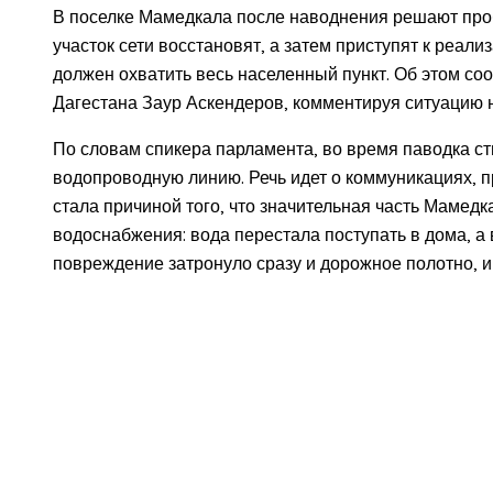
В поселке Мамедкала после наводнения решают пр
участок сети восстановят, а затем приступят к реал
должен охватить весь населенный пункт. Об этом с
Дагестана Заур Аскендеров, комментируя ситуацию н
По словам спикера парламента, во время паводка сти
водопроводную линию. Речь идет о коммуникациях, п
стала причиной того, что значительная часть Мамед
водоснабжения: вода перестала поступать в дома, а
повреждение затронуло сразу и дорожное полотно, 