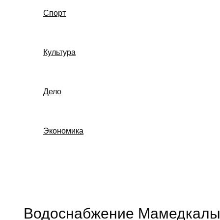
Спорт
Культура
Дело
Экономика
Поиск
Водоснабжение Мамедкалы: