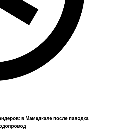
ендеров: в Мамедкале после паводка
водопровод