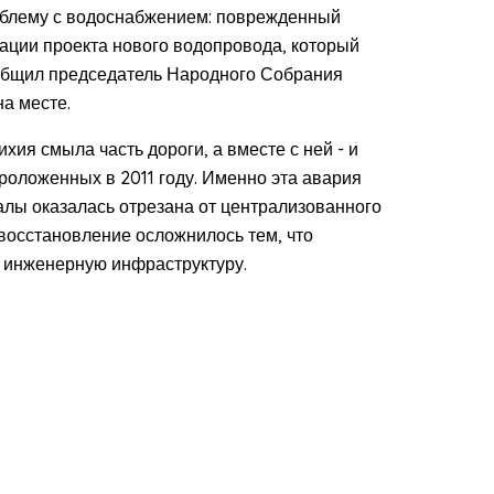
облему с водоснабжением: поврежденный
изации проекта нового водопровода, который
ообщил председатель Народного Собрания
а месте.
хия смыла часть дороги, а вместе с ней - и
роложенных в 2011 году. Именно эта авария
калы оказалась отрезана от централизованного
 восстановление осложнилось тем, что
и инженерную инфраструктуру.