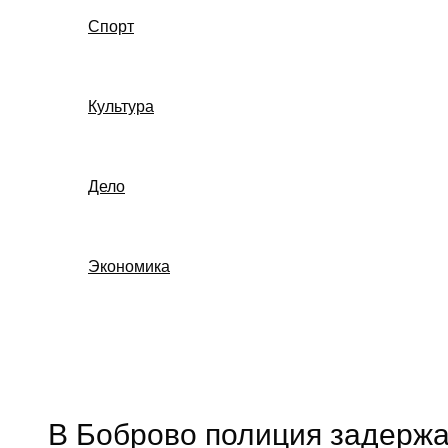
Спорт
Культура
Дело
Экономика
Поиск
В Боброво полиция задержа