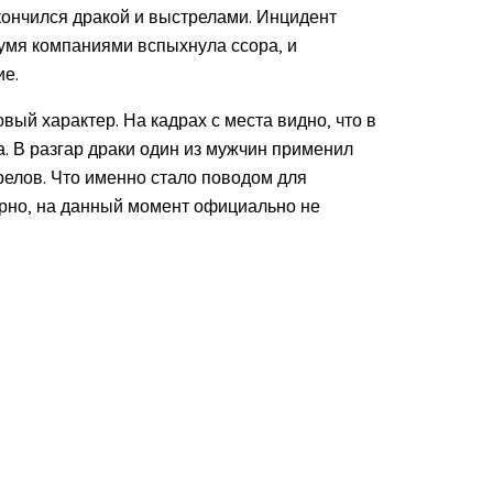
кончился дракой и выстрелами. Инцидент
вумя компаниями вспыхнула ссора, и
ие.
й характер. На кадрах с места видно, что в
. В разгар драки один из мужчин применил
релов. Что именно стало поводом для
ирно, на данный момент официально не