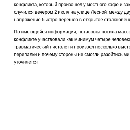
конфликта, который произошел у местного кафе и за
случился вечером 2 июля на улице Лесной: между д
напряжение быстро перешло в открытое столкновен
По имеющейся информации, потасовка носила массовы
конфликте участвовали как минимум четыре человека
травматический пистолет и произвел несколько выст
перепалки и почему стороны не смогли разойтись м
уточняется.