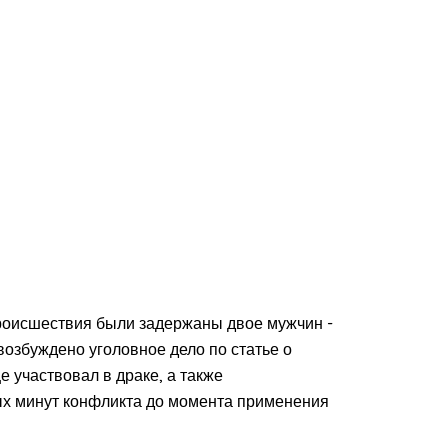
роисшествия были задержаны двое мужчин -
возбуждено уголовное дело по статье о
е участвовал в драке, а также
ых минут конфликта до момента применения