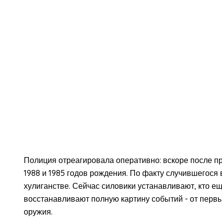
Полиция отреагировала оперативно: вскоре после п
1988 и 1985 годов рождения. По факту случившегося 
хулиганстве. Сейчас силовики устанавливают, кто ещ
восстанавливают полную картину событий - от перв
оружия.