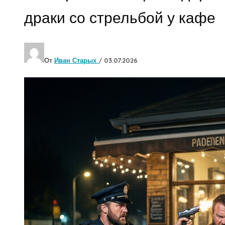
драки со стрельбой у кафе
От
Иван Старых
/
03.07.2026