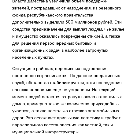
Власти Дагестана увеличили объем поддержки
жителей, пострадавших от наводнения: из резервного
фонда республиканского правительства
дополнительно выделили 300 миллионов рублей. Эти
средства предназначены для выплат людям, чье жилье
и имущество оказались повреждены стихией, а также
для решения первоочередных бытовых и
организационных задач в наиболее затронутых
населенных пунктах.
Ситуация в районах, переживших подтопления,
постепенно выравнивается. По данным оперативных
служб, обстановка стабилизируется, хотя последствия
паводка полностью еще не устранены. На текущий
момент водой остаются затронуты около сотни жилых
домов, примерно такое же количество приусадебных
участков, а также несколько отрезков автомобильных
дорог. Это осложняет привычную логистику и требует
параллельного восстановления как частной, так и
муниципальной инфраструктуры.