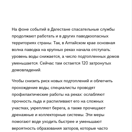
На фоне событий в Дагестане спасательные службы
продолжают работать и в других паводкоопасных
территориях страны. Так, в Алтайском крае основная
волна паводка на крупных реках начала отступать:
уровень воды снижается, а число подтопленных домов
уменьшается. Сейчас там остается 120 затронутых
домовладений.
Чтобы снизить риск новых подтоплений и облегчить
прохождение воды, специалисты проводят
профилактические работы на реках: ослабляют
прочность льда и распиливают его на сложных
участках, укрепляют берега, а также прочищают
дренажные и коллекторные системы. Эти меры
помогают воде уходить быстрее и уменьшают
вероятность образования заторов, которые часто