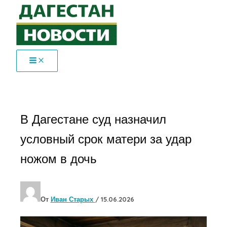
Перейти
к
содержимому
В Дагестане суд назначил
условный срок матери за удар
ножом в дочь
От
Иван Старых
/
15.06.2026