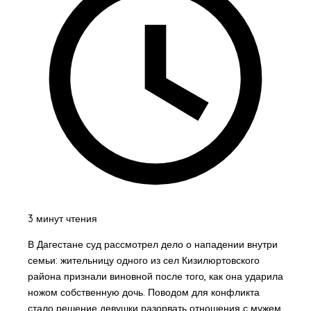
3 минут чтения
В Дагестане суд рассмотрел дело о нападении внутри
семьи: жительницу одного из сел Кизилюртовского
района признали виновной после того, как она ударила
ножом собственную дочь. Поводом для конфликта
стало решение девушки разорвать отношения с мужем