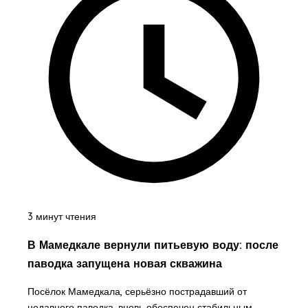
3 минут чтения
В Мамедкале вернули питьевую воду: после
паводка запущена новая скважина
Посёлок Мамедкала, серьёзно пострадавший от
недавнего паводка, вновь обеспечен стабильным