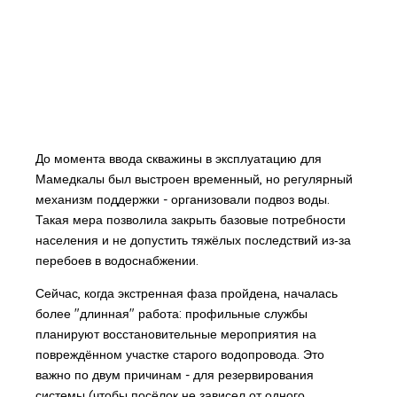
До момента ввода скважины в эксплуатацию для
Мамедкалы был выстроен временный, но регулярный
механизм поддержки - организовали подвоз воды.
Такая мера позволила закрыть базовые потребности
населения и не допустить тяжёлых последствий из‑за
перебоев в водоснабжении.
Сейчас, когда экстренная фаза пройдена, началась
более "длинная" работа: профильные службы
планируют восстановительные мероприятия на
повреждённом участке старого водопровода. Это
важно по двум причинам - для резервирования
системы (чтобы посёлок не зависел от одного