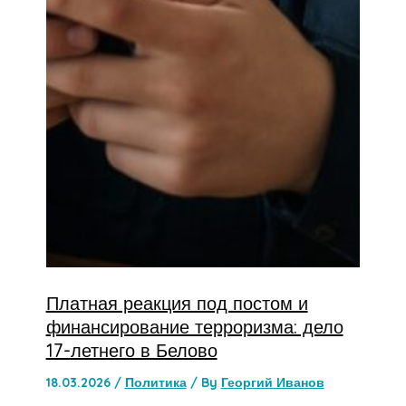
Платная реакция под постом и
финансирование терроризма: дело
17-летнего в Белово
18.03.2026
/
Политика
/ By
Георгий Иванов