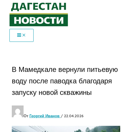
Перейти
к
содержимому
В Мамедкале вернули питьевую
воду после паводка благодаря
запуску новой скважины
От
Георгий Иванов
/
22.04.2026