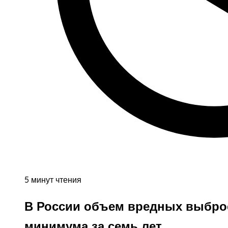
5 минут чтения
В России объем вредных выброс
минимума за семь лет