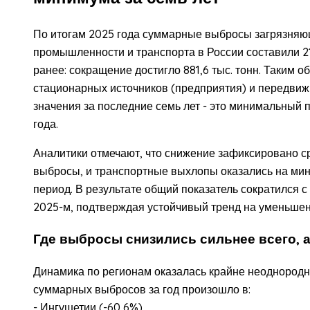
По итогам 2025 года суммарные выбросы загрязняю
промышленности и транспорта в России составили 21
ранее: сокращение достигло 881,6 тыс. тонн. Таким 
стационарных источников (предприятия) и передвижн
значения за последние семь лет - это минимальный п
года.
Аналитики отмечают, что снижение зафиксировано 
выбросы, и транспортные выхлопы оказались на ми
период. В результате общий показатель сократился с 2
2025-м, подтверждая устойчивый тренд на уменьшен
Где выбросы снизились сильнее всего, а
Динамика по регионам оказалась крайне неоднород
суммарных выбросов за год произошло в:
- Ингушетии (-60,6%),