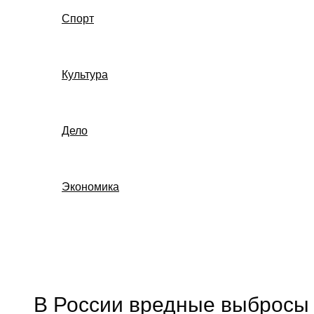
Спорт
Культура
Дело
Экономика
Поиск
В России вредные выбросы 