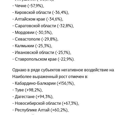
- Чечне (-57,9%),
- Кировской области (-36,4%),
- Алтайском крае (-34,6%),
- Саратовской области (-32,8%),
- Мордовии (-30,5%),
- Севастополе (-29,8%),
- Калмыкии (-25,3%),
- Ивановской области (-25,1%),
- Ставропольском крае (-22,9%).
Однако в ряде субъектов негативное воздействие на 
Наиболее выраженный рост отмечен в:
- Кабардино-Балкарии (+156,1%),
- Туве (+98,2%),
- Дагестане (+94,3%),
- Новосибирской области (+67,3%),
- Республике Алтай (+60,2%),