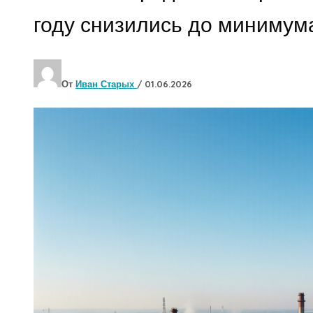
году снизились до минимума
От
Иван Старых
/
01.06.2026