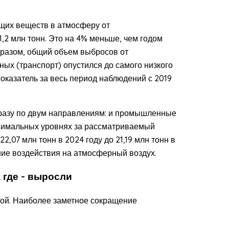
щих веществ в атмосферу от
,2 млн тонн. Это на 4% меньше, чем годом
образом, общий объем выбросов от
ых (транспорт) опустился до самого низкого
оказатель за весь период наблюдений с 2019
сразу по двум направлениям: и промышленные
нимальных уровнях за рассматриваемый
2,07 млн тонн в 2024 году до 21,19 млн тонн в
ие воздействия на атмосферный воздух.
 где - выросли
ной. Наиболее заметное сокращение