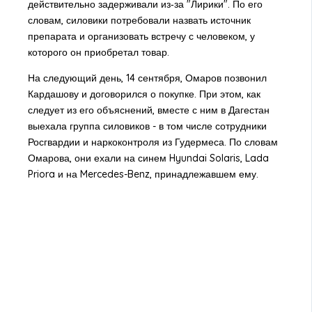
действительно задерживали из‑за "Лирики". По его
словам, силовики потребовали назвать источник
препарата и организовать встречу с человеком, у
которого он приобретал товар.
На следующий день, 14 сентября, Омаров позвонил
Кардашову и договорился о покупке. При этом, как
следует из его объяснений, вместе с ним в Дагестан
выехала группа силовиков - в том числе сотрудники
Росгвардии и наркоконтроля из Гудермеса. По словам
Омарова, они ехали на синем Hyundai Solaris, Lada
Priora и на Mercedes-Benz, принадлежавшем ему.