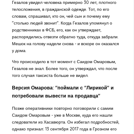
Гезалов увидел человека примерно 30 лет, плотного
телосложения, в гражданской одежде. Тот, по его
словам, спрашивал, кто он, чей сын и почему ему
"столько людей звонит". Когда Гезалов упомянул о
родственниках в ФСБ, его, как он утверждает,
распорядились отвезти обратно туда, откуда забрали.
Мешок на голову надели снова - и вскоре он оказался
у дома.
Что происходило в тот момент с Саидом Омаровым,
Гезалов не знал. Более того, он утверждал, что после
того случая таксиста больше не видел.
Версия Омарова: "поймали с "Лирикой" и
потребовали вывести на продавца"
Позже оперативники повторно поговорили с самим
Саидом Омаровым - уже в Москве, куда его нашли
следователи из Хасавюрта. Он избегал подробностей,
однако признал: 13 сентября 2017 года в Грозном его