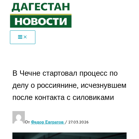
Перейти
к
содержимому
В Чечне стартовал процесс по
делу о россиянине, исчезнувшем
после контакта с силовиками
От
Федор Евгратов
/
27.03.2026