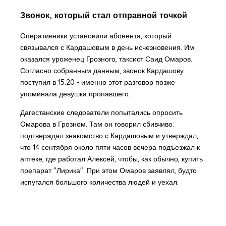
Звонок, который стал отправной точкой
Оперативники установили абонента, который
связывался с Кардашовым в день исчезновения. Им
оказался уроженец Грозного, таксист Саид Омаров.
Согласно собранным данным, звонок Кардашову
поступил в 15:20 - именно этот разговор позже
упоминала девушка пропавшего.
Дагестанские следователи попытались опросить
Омарова в Грозном. Там он говорил сбивчиво:
подтверждал знакомство с Кардашовым и утверждал,
что 14 сентября около пяти часов вечера подъезжал к
аптеке, где работал Алексей, чтобы, как обычно, купить
препарат "Лирика". При этом Омаров заявлял, будто
испугался большого количества людей и уехал.