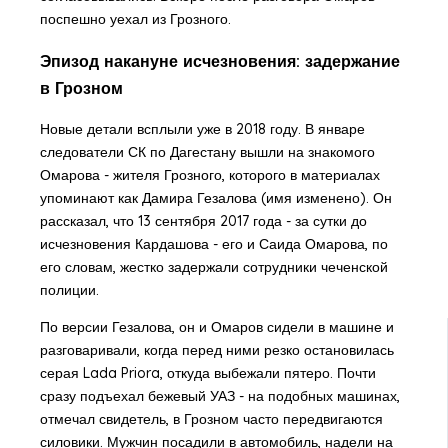
поспешно уехал из Грозного.
Эпизод накануне исчезновения: задержание
в Грозном
Новые детали всплыли уже в 2018 году. В январе
следователи СК по Дагестану вышли на знакомого
Омарова - жителя Грозного, которого в материалах
упоминают как Дамира Гезалова (имя изменено). Он
рассказал, что 13 сентября 2017 года - за сутки до
исчезновения Кардашова - его и Саида Омарова, по
его словам, жестко задержали сотрудники чеченской
полиции.
По версии Гезалова, он и Омаров сидели в машине и
разговаривали, когда перед ними резко остановилась
серая Lada Priora, откуда выбежали пятеро. Почти
сразу подъехал бежевый УАЗ - на подобных машинах,
отмечал свидетель, в Грозном часто передвигаются
силовики. Мужчин посадили в автомобиль, надели на