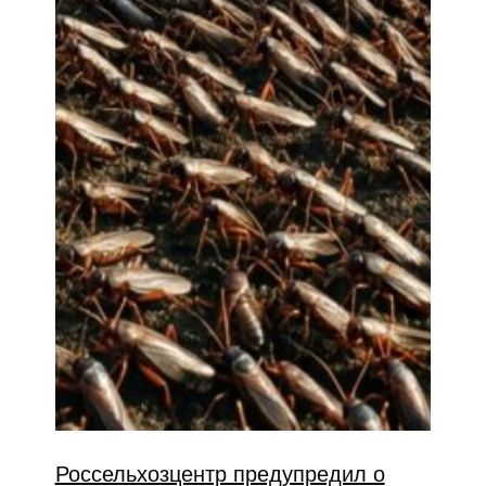
Россельхозцентр предупредил о