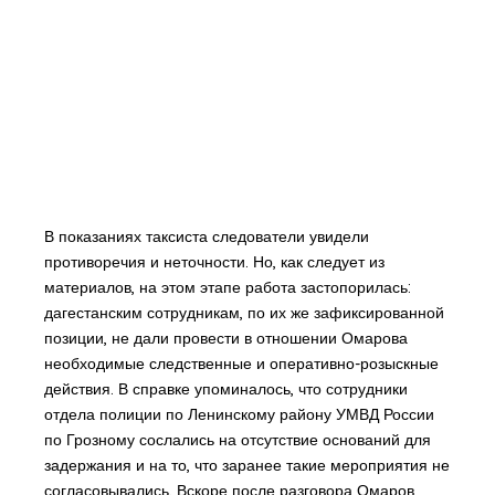
В показаниях таксиста следователи увидели
противоречия и неточности. Но, как следует из
материалов, на этом этапе работа застопорилась:
дагестанским сотрудникам, по их же зафиксированной
позиции, не дали провести в отношении Омарова
необходимые следственные и оперативно-розыскные
действия. В справке упоминалось, что сотрудники
отдела полиции по Ленинскому району УМВД России
по Грозному сослались на отсутствие оснований для
задержания и на то, что заранее такие мероприятия не
согласовывались. Вскоре после разговора Омаров