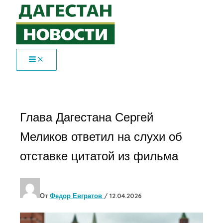
Перейти
к
содержимому
Глава Дагестана Сергей
Меликов ответил на слухи об
отставке цитатой из фильма
От
Федор Евгратов
/
12.04.2026