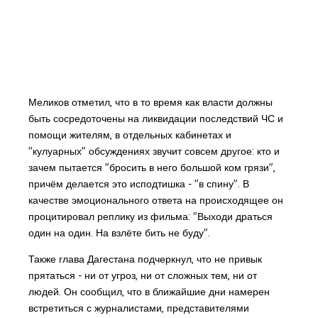
Меликов отметил, что в то время как власти должны
быть сосредоточены на ликвидации последствий ЧС и
помощи жителям, в отдельных кабинетах и
"кулуарных" обсуждениях звучит совсем другое: кто и
зачем пытается "бросить в него большой ком грязи",
причём делается это исподтишка - "в спину". В
качестве эмоционального ответа на происходящее он
процитировал реплику из фильма: "Выходи драться
один на один. На взлёте бить не буду".
Также глава Дагестана подчеркнул, что не привык
прятаться - ни от угроз, ни от сложных тем, ни от
людей. Он сообщил, что в ближайшие дни намерен
встретиться с журналистами, представителями