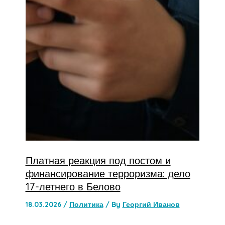
Платная реакция под постом и
финансирование терроризма: дело
17-летнего в Белово
18.03.2026
/
Политика
/ By
Георгий Иванов