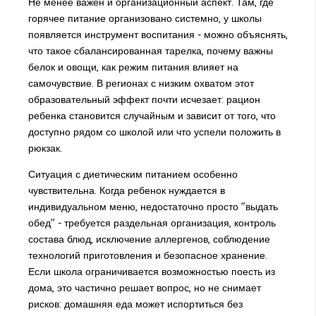
Не менее важен и организационный аспект. Там, где
горячее питание организовано системно, у школы
появляется инструмент воспитания - можно объяснять,
что такое сбалансированная тарелка, почему важны
белок и овощи, как режим питания влияет на
самочувствие. В регионах с низким охватом этот
образовательный эффект почти исчезает: рацион
ребенка становится случайным и зависит от того, что
доступно рядом со школой или что успели положить в
рюкзак.
Ситуация с диетическим питанием особенно
чувствительна. Когда ребенок нуждается в
индивидуальном меню, недостаточно просто "выдать
обед" - требуется раздельная организация, контроль
состава блюд, исключение аллергенов, соблюдение
технологий приготовления и безопасное хранение.
Если школа ограничивается возможностью поесть из
дома, это частично решает вопрос, но не снимает
рисков: домашняя еда может испортиться без