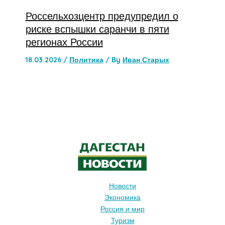
Россельхозцентр предупредил о
риске вспышки саранчи в пяти
регионах России
18.03.2026
/
Политика
/ By
Иван Старых
Новости
Экономика
Россия и мир
Туризм