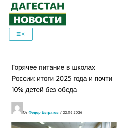
Перейти
к
содержимому
Горячее питание в школах
России: итоги 2025 года и почти
10% детей без обеда
От
Федор Евгратов
/
22.06.2026