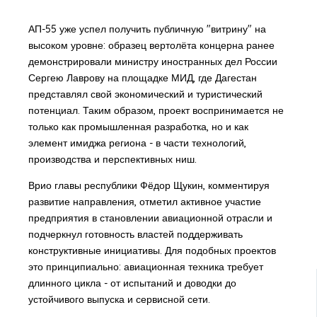
АП-55 уже успел получить публичную "витрину" на
высоком уровне: образец вертолёта концерна ранее
демонстрировали министру иностранных дел России
Сергею Лаврову на площадке МИД, где Дагестан
представлял свой экономический и туристический
потенциал. Таким образом, проект воспринимается не
только как промышленная разработка, но и как
элемент имиджа региона - в части технологий,
производства и перспективных ниш.
Врио главы республики Фёдор Щукин, комментируя
развитие направления, отметил активное участие
предприятия в становлении авиационной отрасли и
подчеркнул готовность властей поддерживать
конструктивные инициативы. Для подобных проектов
это принципиально: авиационная техника требует
длинного цикла - от испытаний и доводки до
устойчивого выпуска и сервисной сети.