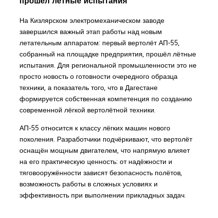
прошёл лётные испытания
На Кизлярском электромеханическом заводе
завершился важный этап работы над новым
летательным аппаратом: первый вертолёт АП-55,
собранный на площадке предприятия, прошёл лётные
испытания. Для региональной промышленности это не
просто новость о готовности очередного образца
техники, а показатель того, что в Дагестане
формируется собственная компетенция по созданию
современной лёгкой вертолётной техники.
АП-55 относится к классу лёгких машин нового
поколения. Разработчики подчёркивают, что вертолёт
оснащён мощным двигателем, что напрямую влияет
на его практическую ценность: от надёжности и
тяговооружённости зависят безопасность полётов,
возможность работы в сложных условиях и
эффективность при выполнении прикладных задач.