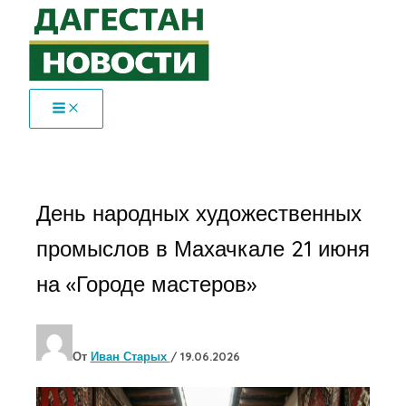
Перейти
к
содержимому
День народных художественных
промыслов в Махачкале 21 июня
на «Городе мастеров»
От
Иван Старых
/
19.06.2026