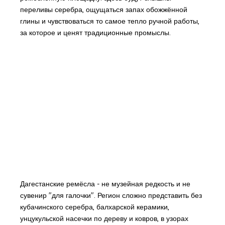
переливы серебра, ощущаться запах обожжённой
глины и чувствоваться то самое тепло ручной работы,
за которое и ценят традиционные промыслы.
Дагестанские ремёсла - не музейная редкость и не
сувенир "для галочки". Регион сложно представить без
кубачинского серебра, балхарской керамики,
унцукульской насечки по дереву и ковров, в узорах