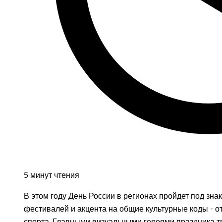
5 минут чтения
В этом году День России в регионах пройдет под зн
фестивалей и акцента на общие культурные коды - о
спорта. Главными визуальными героями праздника т