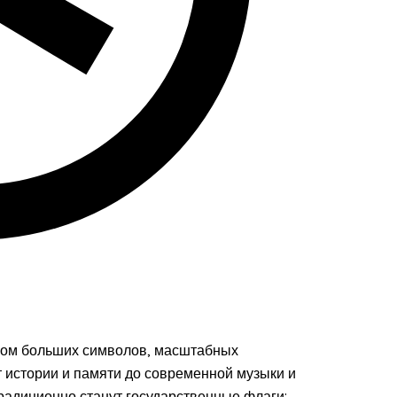
аком больших символов, масштабных
т истории и памяти до современной музыки и
радиционно станут государственные флаги: