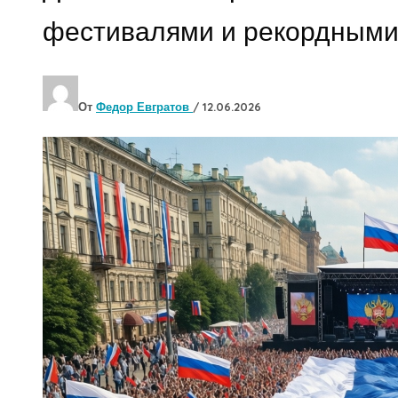
фестивалями и рекордными
От
Федор Евгратов
/
12.06.2026