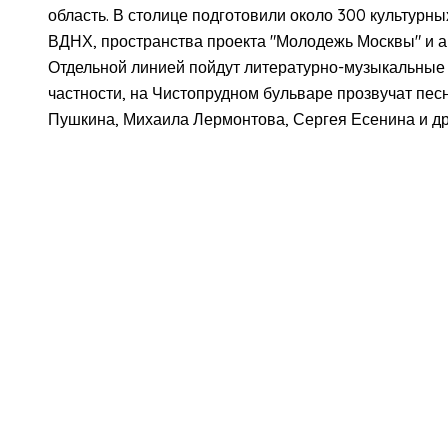
область. В столице подготовили около 300 культурных
ВДНХ, пространства проекта "Молодежь Москвы" и а
Отдельной линией пойдут литературно-музыкальные 
частности, на Чистопрудном бульваре прозвучат пе
Пушкина, Михаила Лермонтова, Сергея Есенина и др