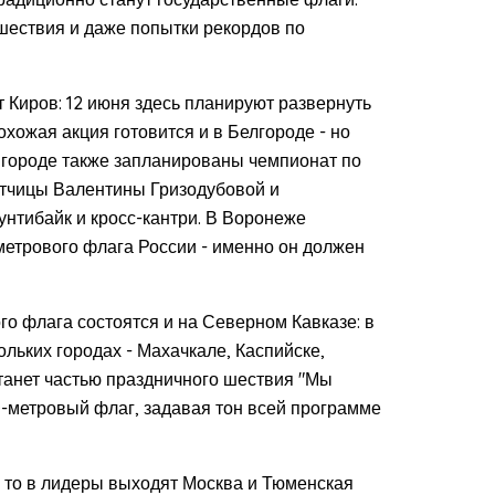
шествия и даже попытки рекордов по
 Киров: 12 июня здесь планируют развернуть
хожая акция готовится и в Белгороде - но
 городе также запланированы чемпионат по
етчицы Валентины Гризодубовой и
нтибайк и кросс-кантри. В Воронеже
етрового флага России - именно он должен
о флага состоятся и на Северном Кавказе: в
льких городах - Махачкале, Каспийске,
танет частью праздничного шествия "Мы
0-метровый флаг, задавая тон всей программе
 то в лидеры выходят Москва и Тюменская