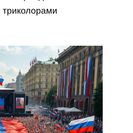
 триколорами