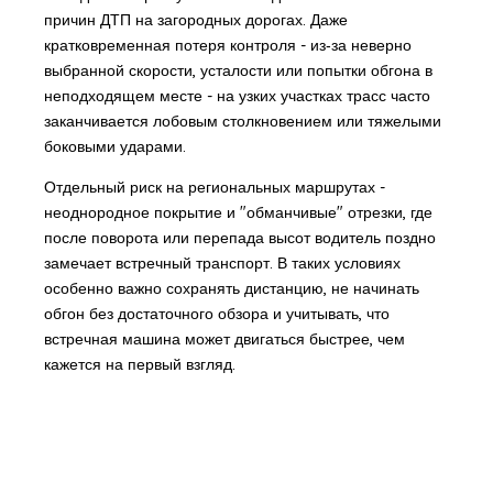
причин ДТП на загородных дорогах. Даже
кратковременная потеря контроля - из‑за неверно
выбранной скорости, усталости или попытки обгона в
неподходящем месте - на узких участках трасс часто
заканчивается лобовым столкновением или тяжелыми
боковыми ударами.
Отдельный риск на региональных маршрутах -
неоднородное покрытие и "обманчивые" отрезки, где
после поворота или перепада высот водитель поздно
замечает встречный транспорт. В таких условиях
особенно важно сохранять дистанцию, не начинать
обгон без достаточного обзора и учитывать, что
встречная машина может двигаться быстрее, чем
кажется на первый взгляд.