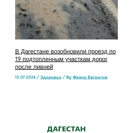
В Дагестане возобновили проезд по
19 подтопленным участкам дорог
после ливней
13.07.2026
/
Здоровье
/ By
Федор Евгратов