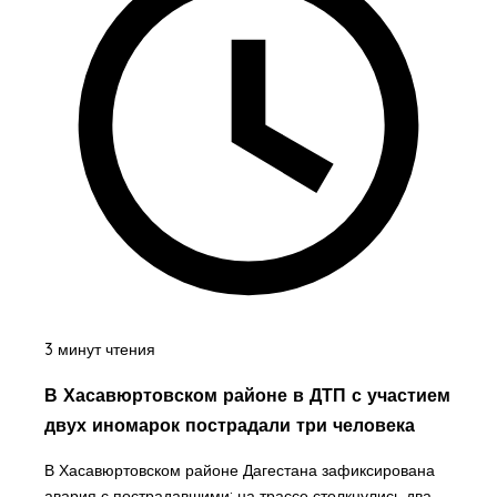
3 минут чтения
В Хасавюртовском районе в ДТП с участием
двух иномарок пострадали три человека
В Хасавюртовском районе Дагестана зафиксирована
авария с пострадавшими: на трассе столкнулись два