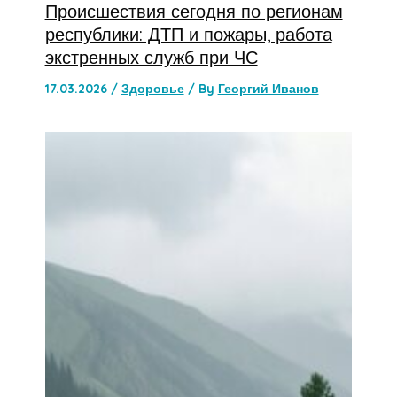
Происшествия сегодня по регионам
республики: ДТП и пожары, работа
экстренных служб при ЧС
17.03.2026
/
Здоровье
/ By
Георгий Иванов