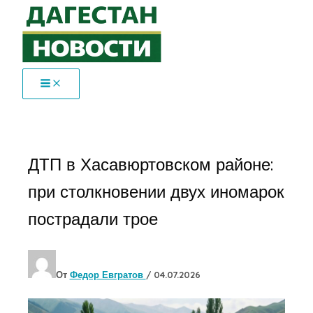
Перейти
к
содержимому
ДТП в Хасавюртовском районе:
при столкновении двух иномарок
пострадали трое
От
Федор Евгратов
/
04.07.2026