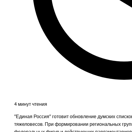
4 минут чтения
"Единая Россия" готовит обновление думских списко
тяжеловесов. При формировании региональных групп
федеральных фигур и действующих парламентариев, 