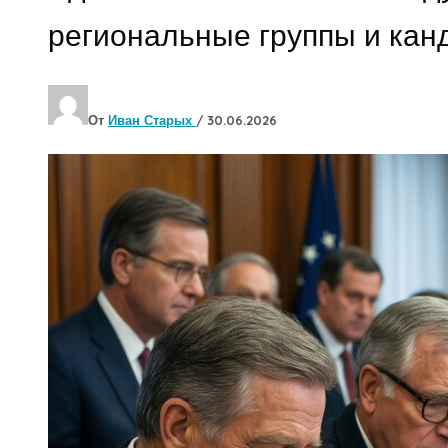
региональные группы и кан
От
Иван Старых
/
30.06.2026