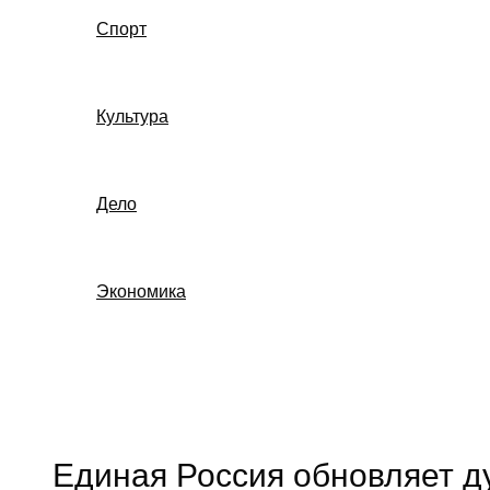
Спорт
Культура
Дело
Экономика
Поиск
Единая Россия обновляет д