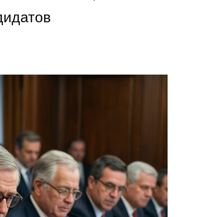
дидатов