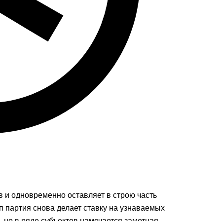
в и одновременно оставляет в строю часть
 партия снова делает ставку на узнаваемых
но в ряде субъектов намечается заметная