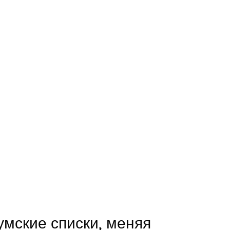
умские списки, меняя