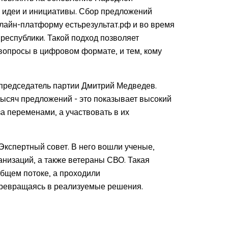
 идеи и инициативы. Сбор предложений
нлайн-платформу естьрезультат.рф и во время
 республики. Такой подход позволяет
вопросы в цифровом формате, и тем, кому
 председатель партии Дмитрий Медведев.
тысяч предложений - это показывает высокий
за переменами, а участвовать в их
Экспертный совет. В него вошли ученые,
низаций, а также ветераны СВО. Такая
общем потоке, а проходили
превращаясь в реализуемые решения.