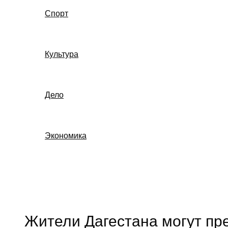
Спорт
Культура
Дело
Экономика
Поиск
Жители Дагестана могут пр