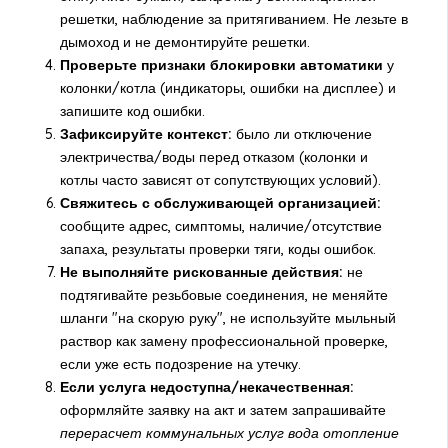
решетки, наблюдение за притягиванием. Не лезьте в
дымоход и не демонтируйте решетки.
Проверьте признаки блокировки автоматики
у
колонки/котла (индикаторы, ошибки на дисплее) и
запишите код ошибки.
Зафиксируйте контекст:
было ли отключение
электричества/воды перед отказом (колонки и
котлы часто зависят от сопутствующих условий).
Свяжитесь с обслуживающей организацией:
сообщите адрес, симптомы, наличие/отсутствие
запаха, результаты проверки тяги, коды ошибок.
Не выполняйте рискованные действия:
не
подтягивайте резьбовые соединения, не меняйте
шланги "на скорую руку", не используйте мыльный
раствор как замену профессиональной проверке,
если уже есть подозрение на утечку.
Если услуга недоступна/некачественная:
оформляйте заявку на акт и затем запрашивайте
перерасчет коммунальных услуг вода отопление