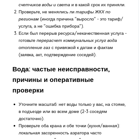
счетчиков воды и света
и в какой срок их приняли.
Проверьте, не менялись ли
тарифы ЖКХ по
регионам
(иногда причина "выросло" - это тариф/
услуга, а не "ошибка прибора").
Если был перерыв ресурса/некачественная услуга -
готовьте
перерасчет коммунальных услуг вода
отопление газ
с привязкой к датам и фактам
(заявка, акт, подтверждение соседей).
Вода: частые неисправности,
причины и оперативные
проверки
Уточните масштаб: нет воды только у вас, на стояке,
в подъезде или во всем доме (2-3 соседям
достаточно).
Проверьте оба крана и обе точки (кухня/ванная):
локальная засоренность аэратора часто