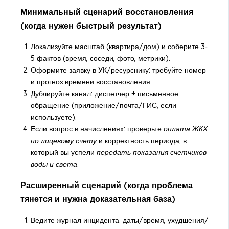
Минимальный сценарий восстановления
(когда нужен быстрый результат)
Локализуйте масштаб (квартира/дом) и соберите 3-
5 фактов (время, соседи, фото, метрики).
Оформите заявку в УК/ресурснику: требуйте номер
и прогноз времени восстановления.
Дублируйте канал: диспетчер + письменное
обращение (приложение/почта/ГИС, если
используете).
Если вопрос в начислениях: проверьте
оплата ЖКХ
по лицевому счету
и корректность периода, в
который вы успели
передать показания счетчиков
воды и света
.
Расширенный сценарий (когда проблема
тянется и нужна доказательная база)
Ведите журнал инцидента: даты/время, ухудшения/