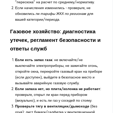
"перескока" на расчет по среднему/нормативу.
Если начисления изменились - проверьте, не
обновились ли
тарифы ЖКХ по регионам
для
вашей категории/периода.
Газовое хозяйство: диагностика
утечек, регламент безопасности и
ответы служб
Если есть запах газа:
не включайте/не
выключайте электроприборы, не зажигайте огонь,
откройте окна, перекройте газовый кран на приборе
(если доступен), выйдите в безопасное место и
вызывайте аварийную газовую службу.
Если запаха нет, но плита/колонка не работает:
проверьте, открыт ли кран перед прибором
(визуально), и есть ли газ у соседей по стояку.
Проверьте тягу в вентиляции/дымоходе
(без
огня): лист бумаги/салфетка у вентиляционной