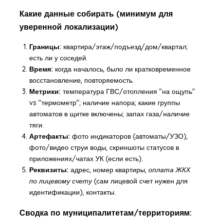
Какие данные собирать (минимум для
уверенной локализации)
Границы:
квартира/этаж/подъезд/дом/квартал;
есть ли у соседей.
Время:
когда началось, было ли кратковременное
восстановление, повторяемость.
Метрики:
температура ГВС/отопления "на ощупь"
vs "термометр"; наличие напора; какие группы
автоматов в щитке включены; запах газа/наличие
тяги.
Артефакты:
фото индикаторов (автоматы/УЗО),
фото/видео струи воды, скриншоты статусов в
приложениях/чатах УК (если есть).
Реквизиты:
адрес, номер квартиры,
оплата ЖКХ
по лицевому счету
(сам лицевой счет нужен для
идентификации), контакты.
Сводка по муниципалитетам/территориям: