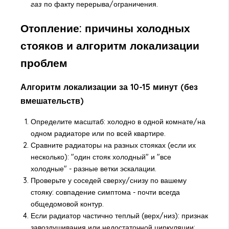
газ
по факту перерыва/ограничения.
Отопление: причины холодных
стояков и алгоритм локализации
проблем
Алгоритм локализации за 10-15 минут (без
вмешательств)
Определите масштаб: холодно в одной комнате/на
одном радиаторе или по всей квартире.
Сравните радиаторы на разных стояках (если их
несколько): "один стояк холодный" и "все
холодные" - разные ветки эскалации.
Проверьте у соседей сверху/снизу по вашему
стояку: совпадение симптома - почти всегда
общедомовой контур.
Если радиатор частично теплый (верх/низ): признак
завоздушивания или недостаточной циркуляции;