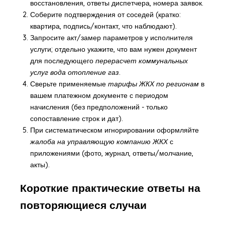
восстановления, ответы диспетчера, номера заявок.
Соберите подтверждения от соседей (кратко:
квартира, подпись/контакт, что наблюдают).
Запросите акт/замер параметров у исполнителя
услуги; отдельно укажите, что вам нужен документ
для последующего
перерасчет коммунальных
услуг вода отопление газ
.
Сверьте применяемые
тарифы ЖКХ по регионам
в
вашем платежном документе с периодом
начисления (без предположений - только
сопоставление строк и дат).
При систематическом игнорировании оформляйте
жалоба на управляющую компанию ЖКХ
с
приложениями (фото, журнал, ответы/молчание,
акты).
Короткие практические ответы на
повторяющиеся случаи