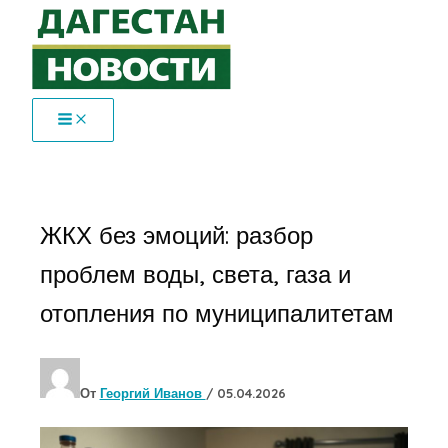
Перейти
к
содержимому
ЖКХ без эмоций: разбор
проблем воды, света, газа и
отопления по муниципалитетам
От
Георгий Иванов
/
05.04.2026