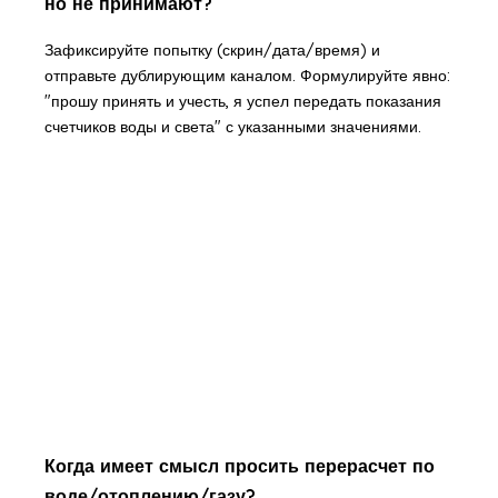
но не принимают?
Зафиксируйте попытку (скрин/дата/время) и
отправьте дублирующим каналом. Формулируйте явно:
"прошу принять и учесть, я успел передать показания
счетчиков воды и света" с указанными значениями.
Когда имеет смысл просить перерасчет по
воде/отоплению/газу?