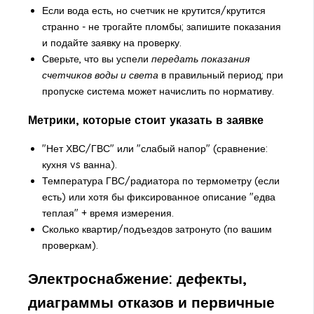
Если вода есть, но счетчик не крутится/крутится
странно - не трогайте пломбы; запишите показания
и подайте заявку на проверку.
Сверьте, что вы успели
передать показания
счетчиков воды и света
в правильный период; при
пропуске система может начислить по нормативу.
Метрики, которые стоит указать в заявке
"Нет ХВС/ГВС" или "слабый напор" (сравнение:
кухня vs ванна).
Температура ГВС/радиатора по термометру (если
есть) или хотя бы фиксированное описание "едва
теплая" + время измерения.
Сколько квартир/подъездов затронуто (по вашим
проверкам).
Электроснабжение: дефекты,
диаграммы отказов и первичные