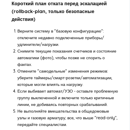
Короткий план отката перед эскалацией
(rollback-plan, только безопасные
действия)
Верните систему в "базовую конфигурацию":
отключите недавно подключенные приборы/
удлинители/нагрузки.
Снимите текущие показания счетчиков и состояние
автоматики (фото), чтобы позже не спорить о
фактах.
Отмените "самодельные" изменения режимов:
уберите таймеры/смарт-розетки/автоматизации,
которые могли влиять на нагрузку.
Если выбивает автомат/УЗО - оставьте проблемную
группу выключенной и включите только критичные
линии, не добиваясь повторных срабатываний.
Не выполняйте вмешательства в общедомовые
узлы и газовую арматуру; все, что выше "read-only",
передайте специалистам.