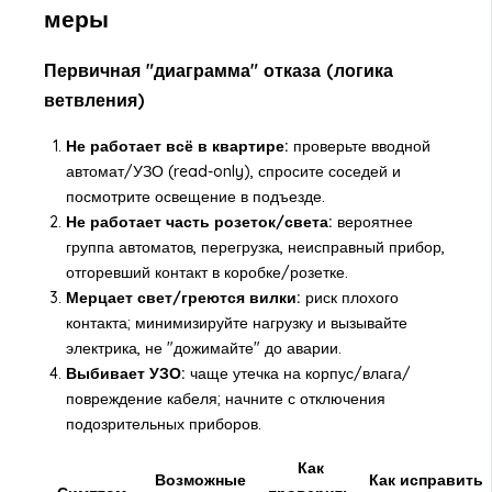
меры
Первичная "диаграмма" отказа (логика
ветвления)
Не работает всё в квартире:
проверьте вводной
автомат/УЗО (read-only), спросите соседей и
посмотрите освещение в подъезде.
Не работает часть розеток/света:
вероятнее
группа автоматов, перегрузка, неисправный прибор,
отгоревший контакт в коробке/розетке.
Мерцает свет/греются вилки:
риск плохого
контакта; минимизируйте нагрузку и вызывайте
электрика, не "дожимайте" до аварии.
Выбивает УЗО:
чаще утечка на корпус/влага/
повреждение кабеля; начните с отключения
подозрительных приборов.
Как
Возможные
Как исправить