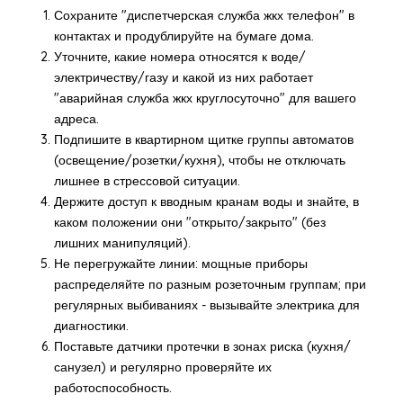
Сохраните "диспетчерская служба жкх телефон" в
контактах и продублируйте на бумаге дома.
Уточните, какие номера относятся к воде/
электричеству/газу и какой из них работает
"аварийная служба жкх круглосуточно" для вашего
адреса.
Подпишите в квартирном щитке группы автоматов
(освещение/розетки/кухня), чтобы не отключать
лишнее в стрессовой ситуации.
Держите доступ к вводным кранам воды и знайте, в
каком положении они "открыто/закрыто" (без
лишних манипуляций).
Не перегружайте линии: мощные приборы
распределяйте по разным розеточным группам; при
регулярных выбиваниях - вызывайте электрика для
диагностики.
Поставьте датчики протечки в зонах риска (кухня/
санузел) и регулярно проверяйте их
работоспособность.