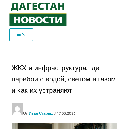
Перейти
к
содержимому
ЖКХ и инфраструктура: где
перебои с водой, светом и газом
и как их устраняют
От
Иван Старых
/
17.03.2026