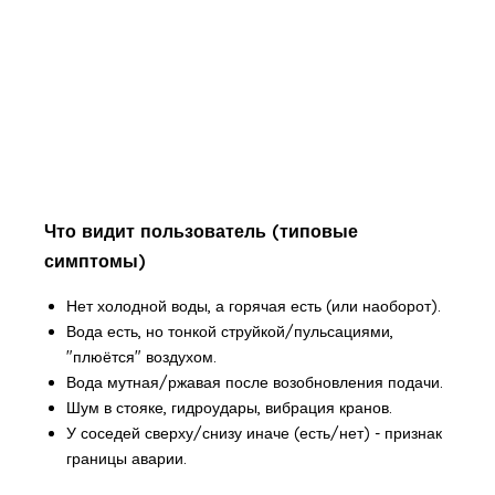
Что видит пользователь (типовые
симптомы)
Нет холодной воды, а горячая есть (или наоборот).
Вода есть, но тонкой струйкой/пульсациями,
"плюётся" воздухом.
Вода мутная/ржавая после возобновления подачи.
Шум в стояке, гидроудары, вибрация кранов.
У соседей сверху/снизу иначе (есть/нет) - признак
границы аварии.