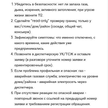
Убедитесь в безопасности: нет ли запаха газа,
дыма, искрения, активного затопления; при угрозе
жизни звоните 112.
Сделайте "read-only" проверку границ: только у
вас/стояк/дом/район (соседи, общий чат,
консьерж).
Зафиксируйте симптомы: что именно отключено, с
какого времени, какие действия уже
предпринимались.
Позвоните в диспетчерскую УК/ТСЖ и оставьте
заявку (в разговоре уточните номер заявки и
ориентировочный срок).
Если проблема профильная и опасная: газ -
аварийная газовая служба; электричество на уровне
дома/района - аварийная электросеть через
диспетчера.
При отсутствии реакции по опасной аварии -
повторный звонок с ссылкой на предыдущий номер
заявки и требованием регистрации обращения.