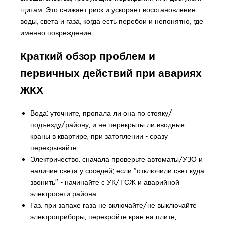
щитам. Это снижает риск и ускоряет восстановление
воды, света и газа, когда есть перебои и непонятно, где
именно повреждение.
Краткий обзор проблем и
первичных действий при авариях
ЖКХ
Вода: уточните, пропала ли она по стояку/
подъезду/району, и не перекрыты ли вводные
краны в квартире; при затоплении - сразу
перекрывайте.
Электричество: сначала проверьте автоматы/УЗО и
наличие света у соседей; если "отключили свет куда
звонить" - начинайте с УК/ТСЖ и аварийной
электросети района.
Газ: при запахе газа не включайте/не выключайте
электроприборы, перекройте кран на плите,