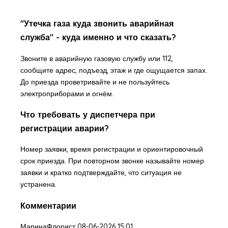
"Утечка газа куда звонить аварийная
служба" - куда именно и что сказать?
Звоните в аварийную газовую службу или 112,
сообщите адрес, подъезд, этаж и где ощущается запах.
До приезда проветривайте и не пользуйтесь
электроприборами и огнём.
Что требовать у диспетчера при
регистрации аварии?
Номер заявки, время регистрации и ориентировочный
срок приезда. При повторном звонке называйте номер
заявки и кратко подтверждайте, что ситуация не
устранена.
Комментарии
МаринаФлорист
08-06-2026 15:01