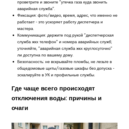
проветрите и звоните "утечка газа куда звонить
аварийная служба".
Фиксация: фото/видео, время, адрес, что именно не
работает - это ускоряет работу диспетчера и
мастера.
Коммуникация: держите под рукой "диспетчерская
служба жкх телефон" и номера аварийных служб;
уточняйте, "аварийная служба жкх круглосуточно"
ли доступна по вашему дому.
Безопасность: не вскрывайте пломбы, не лезьте в
общедомовые щиты/газовые шкафы без допуска -
эскалируйте в УК и профильные службы.
Где чаще всего происходят
отключения воды: причины и
очаги