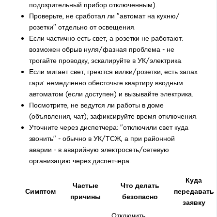
подозрительный прибор отключенным).
Проверьте, не сработал ли "автомат на кухню/
розетки" отдельно от освещения.
Если частично есть свет, а розетки не работают:
возможен обрыв нуля/фазная проблема - не
трогайте проводку, эскалируйте в УК/электрика.
Если мигает свет, греются вилки/розетки, есть запах
гари: немедленно обесточьте квартиру вводным
автоматом (если доступен) и вызывайте электрика.
Посмотрите, не ведутся ли работы в доме
(объявления, чат); зафиксируйте время отключения.
Уточните через диспетчера: "отключили свет куда
звонить" - обычно в УК/ТСЖ, а при районной
аварии - в аварийную электросеть/сетевую
организацию через диспетчера.
Куда
Частые
Что делать
Симптом
передавать
причины
безопасно
заявку
Отключить