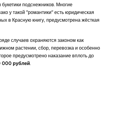
 букетики подснежников. Многие
ако у такой "романтики" есть юридическая
ных в Красную книгу, предусмотрена жёсткая
 ряде случаев охраняются законом как
ижном растении, сбор, перевозка и особенно
торое предусмотрено наказание вплоть до
0 000 рублей
.