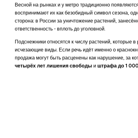
Весной на рынках и у метро традиционно появляются
воспринимают их как безобидный символ сезона, одн
сторона: в России за уничтожение растений, занесён
ответственность - вплоть до уголовной.
Подснежники относятся к числу растений, которые в
исчезающие виды. Если речь идёт именно о краснокн
продажа могут быть расценены как нарушение, за ко
четырёх лет лишения свободы
и
штрафа до 1 00