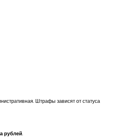
инистративная. Штрафы зависят от статуса
на рублей
.