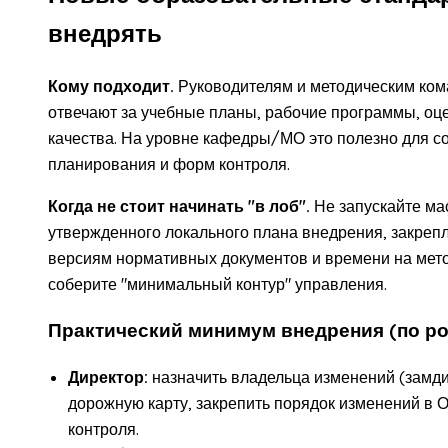
внедрять
Кому подходит.
Руководителям и методическим ком
отвечают за учебные планы, рабочие программы, о
качества. На уровне кафедры/МО это полезно для с
планирования и форм контроля.
Когда не стоит начинать "в лоб".
Не запускайте мас
утвержденного локального плана внедрения, закреп
версиям нормативных документов и времени на мето
соберите "минимальный контур" управления.
Практический минимум внедрения (по р
Директор:
назначить владельца изменений (замди
дорожную карту, закрепить порядок изменений в
контроля.