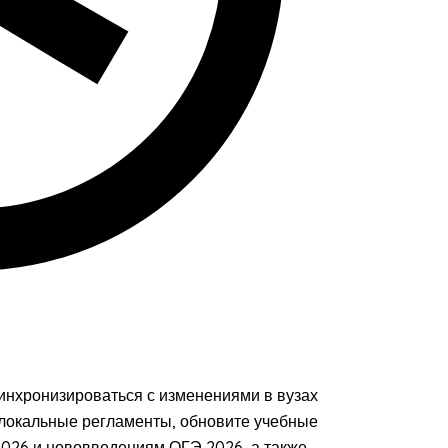
инхронизироваться с изменениями в вузах
 локальные регламенты, обновите учебные
2026 и нововведениям ОГЭ 2026, а также