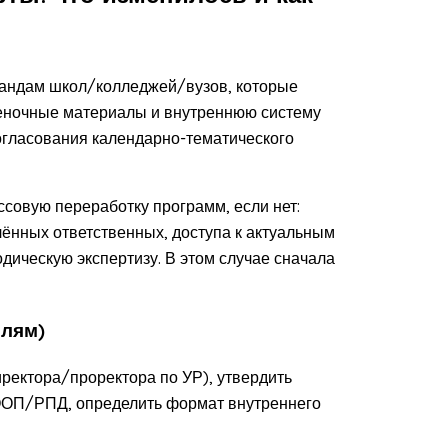
андам школ/колледжей/вузов, которые
ценочные материалы и внутреннюю систему
огласования календарно-тематического
совую переработку программ, если нет:
лённых ответственных, доступа к актуальным
дическую экспертизу. В этом случае сначала
олям)
ректора/проректора по УР), утвердить
 ООП/РПД, определить формат внутреннего