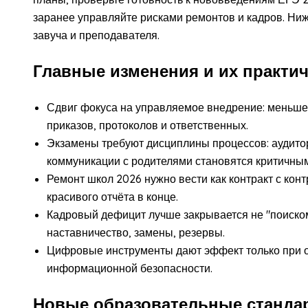
заранее управляйте рисками ремонтов и кадров. Ниж
завуча и преподавателя.
Главные изменения и их практи
Сдвиг фокуса на управляемое внедрение: меньше
приказов, протоколов и ответственных.
Экзамены требуют дисциплины процессов: аудитор
коммуникации с родителями становятся критичны
Ремонт школ 2026 нужно вести как контракт с кон
красивого отчёта в конце.
Кадровый дефицит лучше закрывается не "поиском 
наставничество, замены, резервы.
Цифровые инструменты дают эффект только при о
информационной безопасности.
Новые образовательные стандар