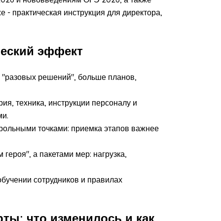
е - практическая инструкция для директора,
ческий эффект
 "разовых решений", больше планов,
ия, техника, инструкции персоналу и
ми.
трольными точками: приемка этапов важнее
героя", а пакетами мер: нагрузка,
бучении сотрудников и правилах
ты: что изменилось и как