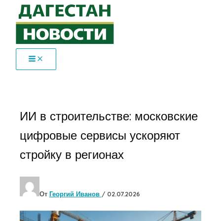
Перейти
к
содержимому
ИИ в строительстве: московские
цифровые сервисы ускоряют
стройку в регионах
От
Георгий Иванов
/
02.07.2026