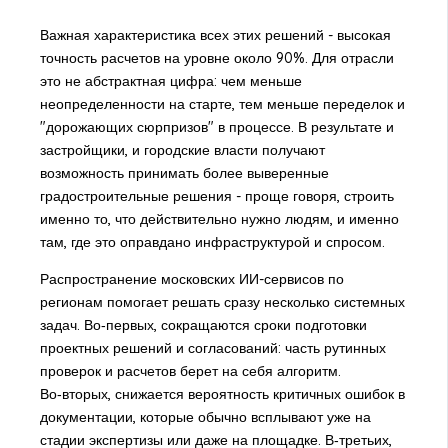
Важная характеристика всех этих решений - высокая
точность расчетов на уровне около 90%. Для отрасли
это не абстрактная цифра: чем меньше
неопределенности на старте, тем меньше переделок и
"дорожающих сюрпризов" в процессе. В результате и
застройщики, и городские власти получают
возможность принимать более выверенные
градостроительные решения - проще говоря, строить
именно то, что действительно нужно людям, и именно
там, где это оправдано инфраструктурой и спросом.
Распространение московских ИИ-сервисов по
регионам помогает решать сразу несколько системных
задач. Во‑первых, сокращаются сроки подготовки
проектных решений и согласований: часть рутинных
проверок и расчетов берет на себя алгоритм.
Во‑вторых, снижается вероятность критичных ошибок в
документации, которые обычно всплывают уже на
стадии экспертизы или даже на площадке. В‑третьих,