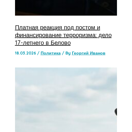
Платная реакция под постом и
финансирование терроризма: дело
17-летнего в Белово
18.03.2026
/
Политика
/ By
Георгий Иванов