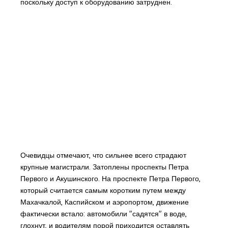
поскольку доступ к оборудованию затруднен.
Очевидцы отмечают, что сильнее всего страдают
крупные магистрали. Затоплены проспекты Петра
Первого и Акушинского. На проспекте Петра Первого,
который считается самым коротким путем между
Махачкалой, Каспийском и аэропортом, движение
фактически встало: автомобили "садятся" в воде,
глохнут, и водителям порой приходится оставлять