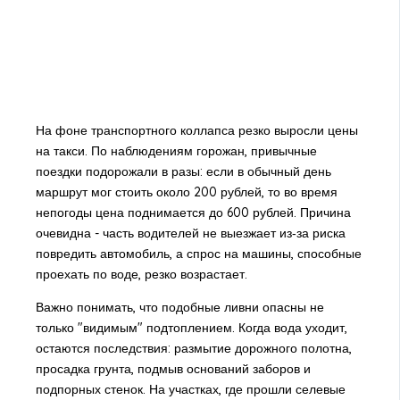
На фоне транспортного коллапса резко выросли цены
на такси. По наблюдениям горожан, привычные
поездки подорожали в разы: если в обычный день
маршрут мог стоить около 200 рублей, то во время
непогоды цена поднимается до 600 рублей. Причина
очевидна - часть водителей не выезжает из‑за риска
повредить автомобиль, а спрос на машины, способные
проехать по воде, резко возрастает.
Важно понимать, что подобные ливни опасны не
только "видимым" подтоплением. Когда вода уходит,
остаются последствия: размытие дорожного полотна,
просадка грунта, подмыв оснований заборов и
подпорных стенок. На участках, где прошли селевые