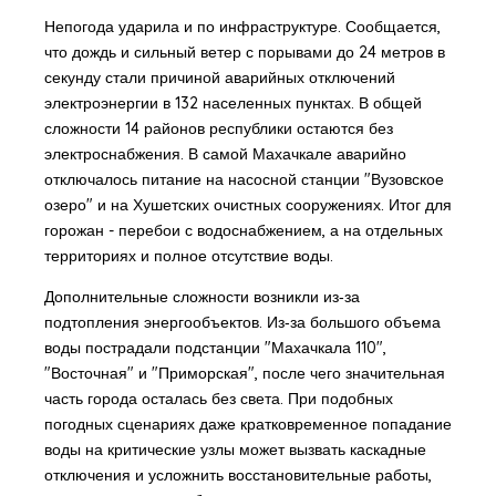
Непогода ударила и по инфраструктуре. Сообщается,
что дождь и сильный ветер с порывами до 24 метров в
секунду стали причиной аварийных отключений
электроэнергии в 132 населенных пунктах. В общей
сложности 14 районов республики остаются без
электроснабжения. В самой Махачкале аварийно
отключалось питание на насосной станции "Вузовское
озеро" и на Хушетских очистных сооружениях. Итог для
горожан - перебои с водоснабжением, а на отдельных
территориях и полное отсутствие воды.
Дополнительные сложности возникли из‑за
подтопления энергообъектов. Из‑за большого объема
воды пострадали подстанции "Махачкала 110",
"Восточная" и "Приморская", после чего значительная
часть города осталась без света. При подобных
погодных сценариях даже кратковременное попадание
воды на критические узлы может вызвать каскадные
отключения и усложнить восстановительные работы,