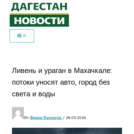
Перейти
к
содержимому
Ливень и ураган в Махачкале:
потоки уносят авто, город без
света и воды
От
Федор Евгратов
/
28.03.2026