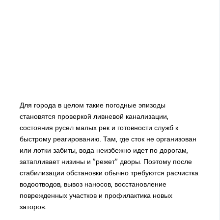
Для города в целом такие погодные эпизоды
становятся проверкой ливневой канализации,
состояния русел малых рек и готовности служб к
быстрому реагированию. Там, где сток не организован
или лотки забиты, вода неизбежно идет по дорогам,
затапливает низины и "режет" дворы. Поэтому после
стабилизации обстановки обычно требуются расчистка
водоотводов, вывоз наносов, восстановление
поврежденных участков и профилактика новых
заторов.