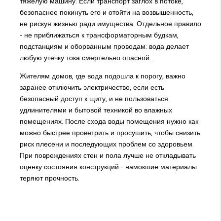
тяжелую машину. Если транспорт заглох в потоке,
безопаснее покинуть его и отойти на возвышенность,
не рискуя жизнью ради имущества. Отдельное правило
- не приближаться к трансформаторным будкам,
подстанциям и оборванным проводам: вода делает
любую утечку тока смертельно опасной.
Жителям домов, где вода подошла к порогу, важно
заранее отключить электричество, если есть
безопасный доступ к щиту, и не пользоваться
удлинителями и бытовой техникой во влажных
помещениях. После схода воды помещения нужно как
можно быстрее проветрить и просушить, чтобы снизить
риск плесени и последующих проблем со здоровьем.
При повреждениях стен и пола лучше не откладывать
оценку состояния конструкций - намокшие материалы
теряют прочность.