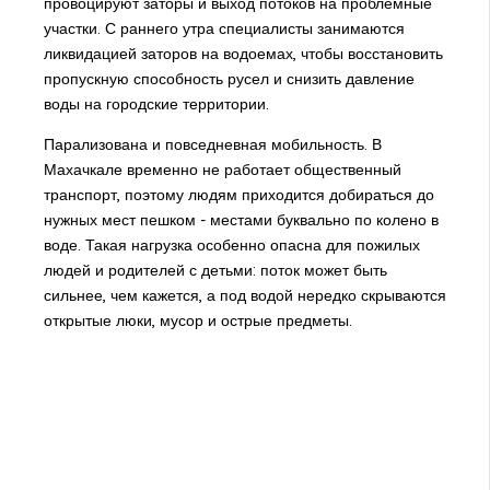
провоцируют заторы и выход потоков на проблемные
участки. С раннего утра специалисты занимаются
ликвидацией заторов на водоемах, чтобы восстановить
пропускную способность русел и снизить давление
воды на городские территории.
Парализована и повседневная мобильность. В
Махачкале временно не работает общественный
транспорт, поэтому людям приходится добираться до
нужных мест пешком - местами буквально по колено в
воде. Такая нагрузка особенно опасна для пожилых
людей и родителей с детьми: поток может быть
сильнее, чем кажется, а под водой нередко скрываются
открытые люки, мусор и острые предметы.