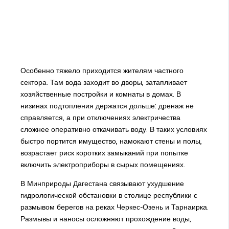
Особенно тяжело приходится жителям частного
сектора. Там вода заходит во дворы, затапливает
хозяйственные постройки и комнаты в домах. В
низинах подтопления держатся дольше: дренаж не
справляется, а при отключениях электричества
сложнее оперативно откачивать воду. В таких условиях
быстро портится имущество, намокают стены и полы,
возрастает риск коротких замыканий при попытке
включить электроприборы в сырых помещениях.
В Минприроды Дагестана связывают ухудшение
гидрологической обстановки в столице республики с
размывом берегов на реках Черкес-Озень и Тарнаирка.
Размывы и наносы осложняют прохождение воды,