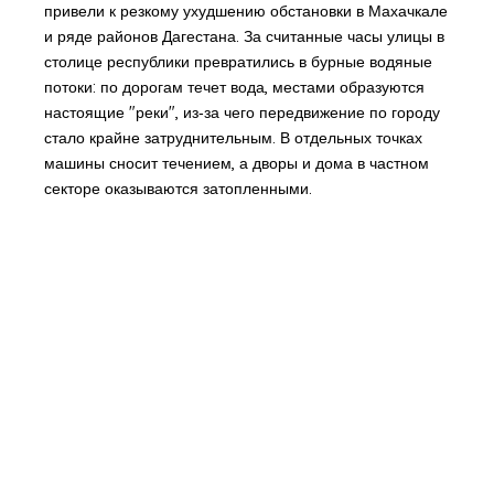
привели к резкому ухудшению обстановки в Махачкале
и ряде районов Дагестана. За считанные часы улицы в
столице республики превратились в бурные водяные
потоки: по дорогам течет вода, местами образуются
настоящие "реки", из‑за чего передвижение по городу
стало крайне затруднительным. В отдельных точках
машины сносит течением, а дворы и дома в частном
секторе оказываются затопленными.