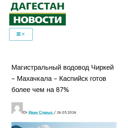
Перейти
к
содержимому
Магистральный водовод Чиркей
– Махачкала – Каспийск готов
более чем на 87%
От
Иван Старых
/
26.03.2026