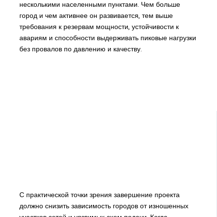
несколькими населенными пунктами. Чем больше
город и чем активнее он развивается, тем выше
требования к резервам мощности, устойчивости к
авариям и способности выдерживать пиковые нагрузки
без провалов по давлению и качеству.
С практической точки зрения завершение проекта
должно снизить зависимость городов от изношенных
участков сетей и уязвимых схем подачи. Когда