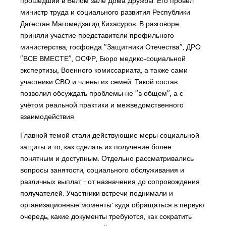
прошедший в Белом зале Дома Дружбы. Его провёл
министр труда и социального развития Республики
Дагестан Магомедзагид Кихасуров. В разговоре
приняли участие представители профильного
министерства, госфонда "Защитники Отечества", ДРО
"ВСЕ ВМЕСТЕ", ОСФР, Бюро медико‑социальной
экспертизы, Военного комиссариата, а также сами
участники СВО и члены их семей. Такой состав
позволил обсуждать проблемы не "в общем", а с
учётом реальной практики и межведомственного
взаимодействия.
Главной темой стали действующие меры социальной
защиты и то, как сделать их получение более
понятным и доступным. Отдельно рассматривались
вопросы занятости, социального обслуживания и
различных выплат - от назначения до сопровождения
получателей. Участники встречи поднимали и
организационные моменты: куда обращаться в первую
очередь, какие документы требуются, как сократить