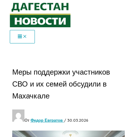
Перейти
к
содержимому
Меры поддержки участников
СВО и их семей обсудили в
Махачкале
От
Федор Евгратов
/
30.03.2026