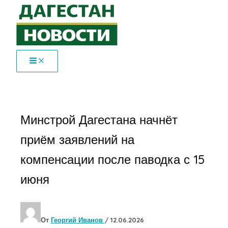
Перейти
к
содержимому
Минстрой Дагестана начнёт
приём заявлений на
компенсации после паводка с 15
июня
От
Георгий Иванов
/
12.06.2026