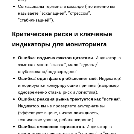
Согласованы термины в команде (что именно вы
называете "эскалацией", "стрессом",
"стабилизацией").
Критические риски и ключевые
индикаторы для мониторинга
Ошибка: подмена фактов цитатами.
Индикатор: в
заметках много "сказал", мало "сделал/
опубликовано/подтверждено".
Ошибка: один фактор объясняет всё.
Индикатор:
игнорируются конкурирующие причины (например,
одновременно ставка, риск и логистика).
Ошибка: реакция рынка трактуется как "истина".
Индикатор: вы не проверяете альтернативы
(эффект уже в цене, низкая ликвидность,
технические уровни, ребалансировки).
Ошибка: смешение горизонтов.
Индикатор: в
одном выводе присутствуют и "сегодня", и "через