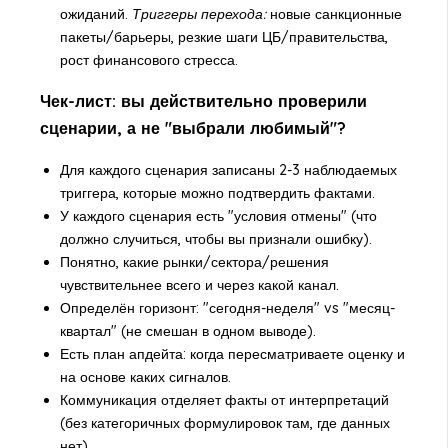
ожиданий.
Триггеры перехода:
новые санкционные
пакеты/барьеры, резкие шаги ЦБ/правительства,
рост финансового стресса.
Чек-лист: вы действительно проверили
сценарии, а не "выбрали любимый"?
Для каждого сценария записаны 2-3 наблюдаемых
триггера, которые можно подтвердить фактами.
У каждого сценария есть "условия отмены" (что
должно случиться, чтобы вы признали ошибку).
Понятно, какие рынки/сектора/решения
чувствительнее всего и через какой канал.
Определён горизонт: "сегодня-неделя" vs "месяц-
квартал" (не смешан в одном выводе).
Есть план апдейта: когда пересматриваете оценку и
на основе каких сигналов.
Коммуникация отделяет факты от интерпретаций
(без категоричных формулировок там, где данных
нет).