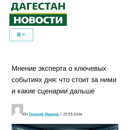
Перейти
к
содержимому
Мнение эксперта о ключевых
событиях дня: что стоит за ними
и какие сценарии дальше
От
Георгий Иванов
/
23.03.2026