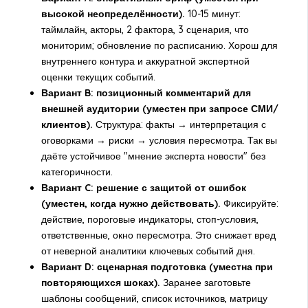
высокой неопределённости).
10-15 минут:
таймлайн, акторы, 2 фактора, 3 сценария, что
мониторим; обновление по расписанию. Хорош для
внутреннего контура и аккуратной экспертной
оценки текущих событий.
Вариант B: позиционный комментарий для
внешней аудитории (уместен при запросе СМИ/
клиентов).
Структура: факты → интерпретация с
оговорками → риски → условия пересмотра. Так вы
даёте устойчивое "мнение эксперта новости" без
категоричности.
Вариант C: решение с защитой от ошибок
(уместен, когда нужно действовать).
Фиксируйте:
действие, пороговые индикаторы, стоп-условия,
ответственные, окно пересмотра. Это снижает вред
от неверной аналитики ключевых событий дня.
Вариант D: сценарная подготовка (уместна при
повторяющихся шоках).
Заранее заготовьте
шаблоны сообщений, список источников, матрицу