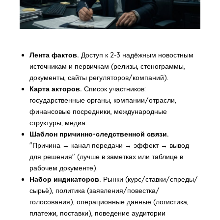
Лента фактов.
Доступ к 2-3 надёжным новостным
источникам и первичкам (релизы, стенограммы,
документы, сайты регуляторов/компаний).
Карта акторов.
Список участников:
государственные органы, компании/отрасли,
финансовые посредники, международные
структуры, медиа.
Шаблон причинно-следственной связи.
"Причина → канал передачи → эффект → вывод
для решения" (лучше в заметках или таблице в
рабочем документе).
Набор индикаторов.
Рынки (курс/ставки/спреды/
сырьё), политика (заявления/повестка/
голосования), операционные данные (логистика,
платежи, поставки), поведение аудитории