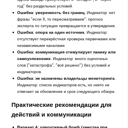
год" без раздельных условий.
Ошибка: уверенность без границ.
Индикатор: нет
фразы "если X, то пересматриваем"; прогноз
эксперта по ситуации превращается в утверждение.
Ошибка: опора на один источник.
Индикатор:
отсутствует перекрёстная проверка первичками или
независимыми каналами.
Ошибка: коммуникация стимулирует панику или
самоуспокоение.
Индикатор: много оценочных
слов ("катастрофа", "всё решено") без условий и
индикаторов.
Ошибка: не назначены владельцы мониторинга.
Индикатор: список индикаторов есть, но никто не
отвечает за обновление и срок следующего обзора.
Практические рекомендации для
действий и коммуникации
Вариант A: оперативный бриф (уместен при