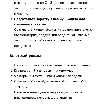
вывод меняется на C". Это превращает прогноз
эксперта по ситуации в управляемую гипотезу, а не
в мнение.
Подготовьте короткую коммуникацию для
команды/клиентов.
Составьте 5-7 строк: факты, интерпретация, риски,
что мониторим, следующий апдейт. Так "мнение
эксперта новости" становится повторяемым
процессом.
Быстрый режим
Факты: 5-10 пунктов таймлайна + первоисточники.
Кто решает: 3-6 акторов и их стимулы.
Факторы: 2-4 механизма и каналы передачи.
Сценарии: базовый/позитивный/негативный +
триггеры.
Коммуникация: один абзац вывода + список
индикаторов до следующего апдейта.