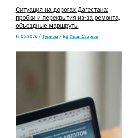
Ситуация на дорогах Дагестана:
пробки и перекрытия из-за ремонта,
объездные маршруты
17.03.2026
/
Туризм
/ By
Иван Старых