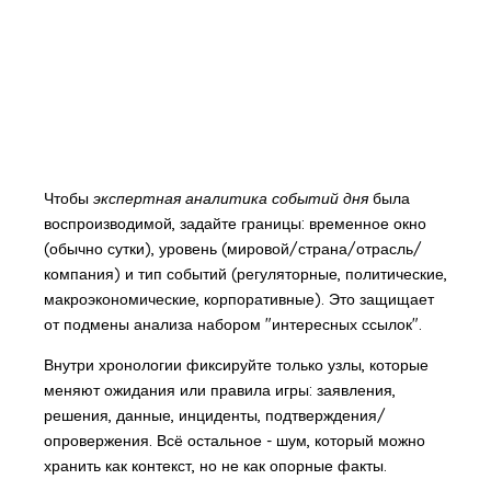
Чтобы
экспертная аналитика событий дня
была
воспроизводимой, задайте границы: временное окно
(обычно сутки), уровень (мировой/страна/отрасль/
компания) и тип событий (регуляторные, политические,
макроэкономические, корпоративные). Это защищает
от подмены анализа набором "интересных ссылок".
Внутри хронологии фиксируйте только узлы, которые
меняют ожидания или правила игры: заявления,
решения, данные, инциденты, подтверждения/
опровержения. Всё остальное - шум, который можно
хранить как контекст, но не как опорные факты.