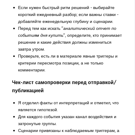
Если нужен быстрый ритм решений - выбирайте
короткий ежедневный разбор; если важны ставки -
добавляйте еженедельную глубину и сценарии.
Перед тем как искать "
аналитический отчет по
событиям дня купить
", определите, кто принимает
решение и какие действия должны измениться
завтра утром.
Проверьте, есть ли в материале явные триггеры и
критерии пересмотра позиции, а не только
комментарии.
Чек-лист самопроверки перед отправкой/
публикацией
Я отделил факты от интерпретаций и отметил, что
является гипотезой.
Для каждого события указан канал воздействия и
затронутые группы.
Сценарии привязаны к наблюдаемым триггерам, а