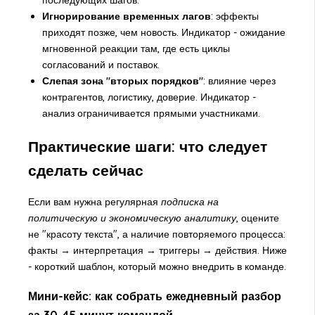
последующих шагов.
Игнорирование временных лагов
: эффекты
приходят позже, чем новость. Индикатор - ожидание
мгновенной реакции там, где есть циклы
согласований и поставок.
Слепая зона "вторых порядков"
: влияние через
контрагентов, логистику, доверие. Индикатор -
анализ ограничивается прямыми участниками.
Практические шаги: что следует
сделать сейчас
Если вам нужна регулярная
подписка на
политическую и экономическую аналитику
, оцените
не "красоту текста", а наличие повторяемого процесса:
факты → интерпретация → триггеры → действия. Ниже
- короткий шаблон, который можно внедрить в команде.
Мини-кейс: как собрать ежедневный разбор
за 30-45 минут командой