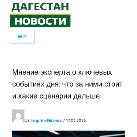
Перейти
к
содержимому
Мнение эксперта о ключевых
событиях дня: что за ними стоит
и какие сценарии дальше
От
Георгий Иванов
/
17.03.2026