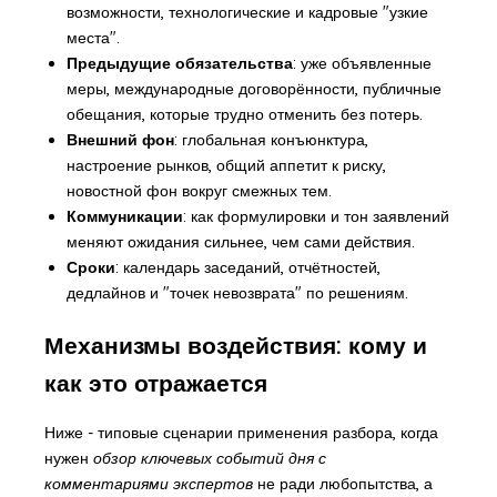
возможности, технологические и кадровые "узкие
места".
Предыдущие обязательства
: уже объявленные
меры, международные договорённости, публичные
обещания, которые трудно отменить без потерь.
Внешний фон
: глобальная конъюнктура,
настроение рынков, общий аппетит к риску,
новостной фон вокруг смежных тем.
Коммуникации
: как формулировки и тон заявлений
меняют ожидания сильнее, чем сами действия.
Сроки
: календарь заседаний, отчётностей,
дедлайнов и "точек невозврата" по решениям.
Механизмы воздействия: кому и
как это отражается
Ниже - типовые сценарии применения разбора, когда
нужен
обзор ключевых событий дня с
комментариями экспертов
не ради любопытства, а