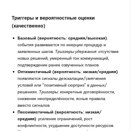
Триггеры и вероятностные оценки
(качественно)
Базовый (вероятность: средняя/высокая)
:
события развиваются по инерции процедур и
заявленных шагов.
Триггеры удержания
: отсутствие
новых решений, умеренный тон коммуникаций,
подтверждение ранее озвученных планов.
Оптимистичный (вероятность: низкая/средняя)
:
появляются сигналы деэскалации/смягчения
условий или "позитивный сюрприз" в данных/
решениях.
Триггеры
: конкретные договорённости,
снижение неопределённости, ясные правила
вместо сигналов.
Пессимистичный (вероятность: низкая/
средняя)
: усиление ограничений, рост
конфликтности, ухудшение доступности ресурсов.