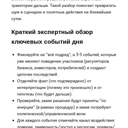
траектории дальше. Такой разбор помогает превратить
шум в сценарии и понятные действия на ближайшие
сутки.
Краткий экспертный обзор
ключевых событий дня
Фиксируйте не "всё подряд", а 3-5 событий, которые
уже меняют поведение участников (регуляторов,
бизнеса, инвесторов, потребителей) и создают
цепочки последствий.
Отделяйте факт (что подтверждено) от
интерпретации (почему это произошло) и от
гипотезы (что будет дальше).
Проверяйте, какие решения будут приняты "по
инерции" (в рамках процедур) и какие потребуют
политической/управленческой воли.
Для каждого события отмечайте канал воздействия:
доверие, ликвидность/доступ к ресурсам, правила/