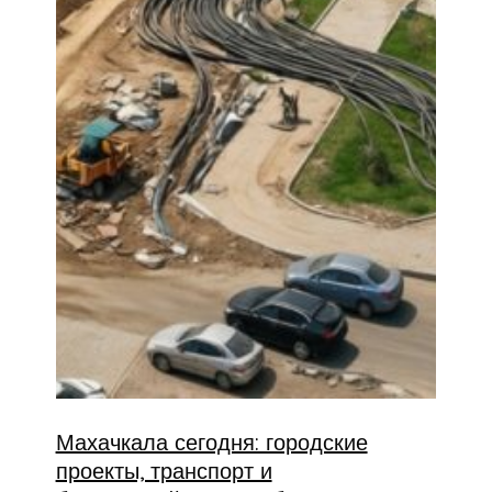
Махачкала сегодня: городские
проекты, транспорт и