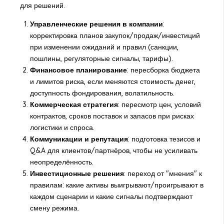
для решений.
Управленческие решения в компании
:
корректировка планов закупок/продаж/инвестиций
при изменении ожиданий и правил (санкции,
пошлины, регуляторные сигналы, тарифы).
Финансовое планирование
: пересборка бюджета
и лимитов риска, если меняются стоимость денег,
доступность фондирования, волатильность.
Коммерческая стратегия
: пересмотр цен, условий
контрактов, сроков поставок и запасов при рисках
логистики и спроса.
Коммуникации и репутация
: подготовка тезисов и
Q&A для клиентов/партнёров, чтобы не усиливать
неопределённость.
Инвестиционные решения
: переход от "мнения" к
правилам: какие активы выигрывают/проигрывают в
каждом сценарии и какие сигналы подтверждают
смену режима.