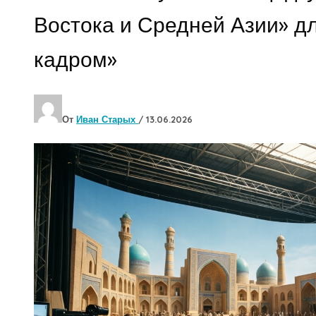
Востока и Средней Азии» дл
кадром»
От
Иван Старых
/
13.06.2026