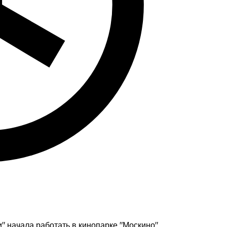
 начала работать в кинопарке "Москино".