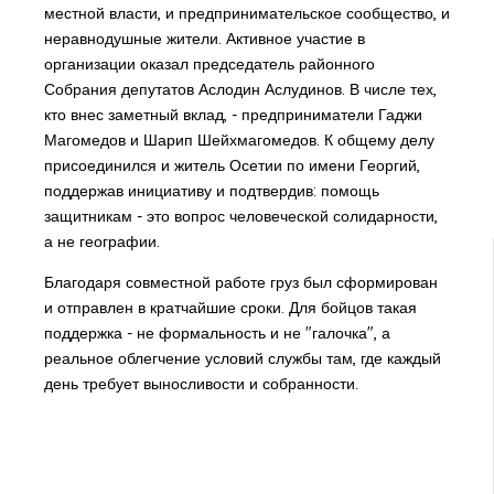
местной власти, и предпринимательское сообщество, и
неравнодушные жители. Активное участие в
организации оказал председатель районного
Собрания депутатов Аслодин Аслудинов. В числе тех,
кто внес заметный вклад, - предприниматели Гаджи
Магомедов и Шарип Шейхмагомедов. К общему делу
присоединился и житель Осетии по имени Георгий,
поддержав инициативу и подтвердив: помощь
защитникам - это вопрос человеческой солидарности,
а не географии.
Благодаря совместной работе груз был сформирован
и отправлен в кратчайшие сроки. Для бойцов такая
поддержка - не формальность и не "галочка", а
реальное облегчение условий службы там, где каждый
день требует выносливости и собранности.