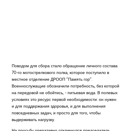
Поводом для сбора стало обращение личного состава
70-го мотострелкового полка, которое поступило в
местное отделение ДРООП "Память гор".
Военнослужащие обозначили потребность, без которой
на передовой не обойтись, - питьевая вода. В полевых
условиях это ресурс первой необходимости: он нужен
и для поддержания здоровья, и для выполнения
повседневных задач, и просто для того, чтобы
выдерживать нагрузку.
На просьбу оперативно откликнулся председатель