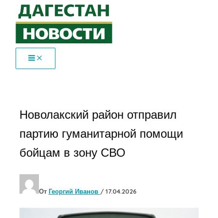
Перейти
к
содержимому
Новолакский район отправил
партию гуманитарной помощи
бойцам в зону СВО
От
Георгий Иванов
/
17.04.2026