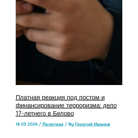
Платная реакция под постом и
финансирование терроризма: дело
17-летнего в Белово
18.03.2026
/
Политика
/ By
Георгий Иванов