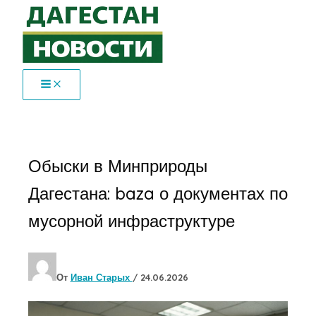
Перейти
к
содержимому
Обыски в Минприроды
Дагестана: baza о документах по
мусорной инфраструктуре
От
Иван Старых
/
24.06.2026