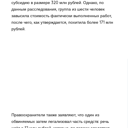
субсидию в размере 320 млн рублей. Однако, по
данным расследования, группа из шести человек
завысила стоимость фактически выполненных работ,
после чего, как утверждается, похитила более 171 млн
рублей.
Правоохранители также заявляют, что один из
обвиняемых затем легализовал часть средств: речь
идёт о 12 млн рублей, которые, по версии следствия,