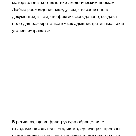
материалов и соответствие экологическим нормам.
Любые расхождения между тем, что заявлено в
документах, и тем, что фактически сделано, создают
поле для разбирательств - как административных, так и
уголовно-правовых.
В регионах, где инфраструктура обращения с
отходами находится в стадии модернизации, проекты
часто реализуются в сжатые сроки и под пристальным