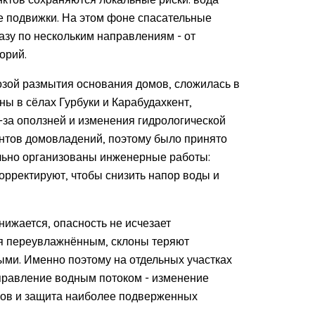
е подвижки. На этом фоне спасательные
зу по нескольким направлениям - от
орий.
озой размытия основания домов, сложилась в
ы в сёлах Гурбуки и Карабудахкент,
-за оползней и изменения гидрологической
нтов домовладений, поэтому было принято
льно организованы инженерные работы:
корректируют, чтобы снизить напор воды и
нижается, опасность не исчезает
ся переувлажнённым, склоны теряют
ыми. Именно поэтому на отдельных участках
правление водным потоком - изменение
осов и защита наиболее подверженных