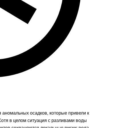
 аномальных осадков, которые привели к
отя в целом ситуация с разливами воды
нктов сохраняются локальные риски: вода