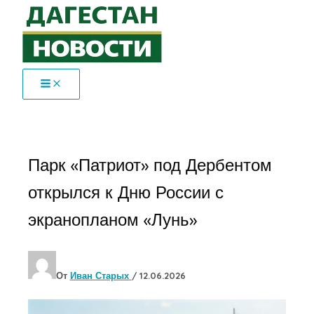
Перейти
к
содержимому
Парк «Патриот» под Дербентом
открылся к Дню России с
экранопланом «Лунь»
От
Иван Старых
/
12.06.2026