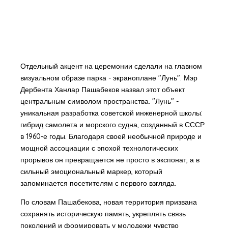
Отдельный акцент на церемонии сделали на главном
визуальном образе парка - экраноплане "Лунь". Мэр
Дербента Ханлар Пашабеков назвал этот объект
центральным символом пространства. "Лунь" -
уникальная разработка советской инженерной школы:
гибрид самолета и морского судна, созданный в СССР
в 1960-е годы. Благодаря своей необычной природе и
мощной ассоциации с эпохой технологических
прорывов он превращается не просто в экспонат, а в
сильный эмоциональный маркер, который
запоминается посетителям с первого взгляда.
По словам Пашабекова, новая территория призвана
сохранять историческую память, укреплять связь
поколений и формировать у молодежи чувство