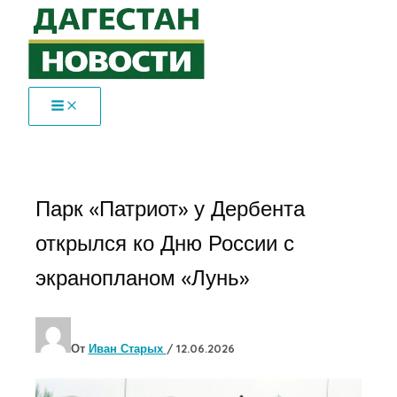
Перейти
к
содержимому
Парк «Патриот» у Дербента
открылся ко Дню России с
экранопланом «Лунь»
От
Иван Старых
/
12.06.2026