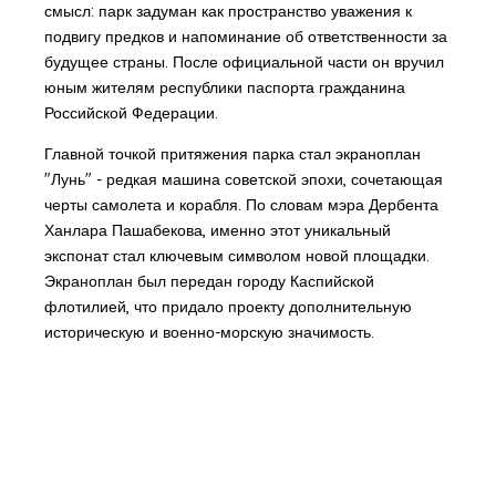
смысл: парк задуман как пространство уважения к
подвигу предков и напоминание об ответственности за
будущее страны. После официальной части он вручил
юным жителям республики паспорта гражданина
Российской Федерации.
Главной точкой притяжения парка стал экраноплан
"Лунь" - редкая машина советской эпохи, сочетающая
черты самолета и корабля. По словам мэра Дербента
Ханлара Пашабекова, именно этот уникальный
экспонат стал ключевым символом новой площадки.
Экраноплан был передан городу Каспийской
флотилией, что придало проекту дополнительную
историческую и военно-морскую значимость.