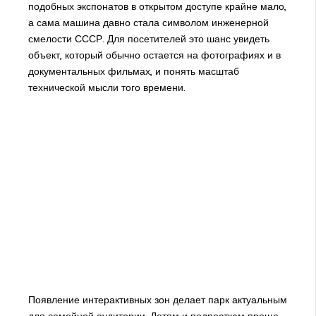
подобных экспонатов в открытом доступе крайне мало,
а сама машина давно стала символом инженерной
смелости СССР. Для посетителей это шанс увидеть
объект, который обычно остается на фотографиях и в
документальных фильмах, и понять масштаб
технической мысли того времени.
Появление интерактивных зон делает парк актуальным
для семейной аудитории. Детям и подросткам проще