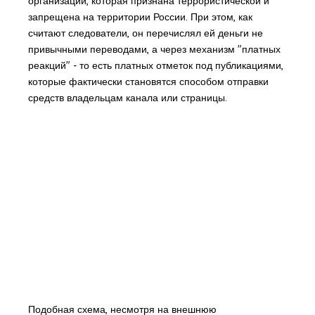
организации, которая признана террористической и
запрещена на территории России. При этом, как
считают следователи, он перечислял ей деньги не
привычными переводами, а через механизм "платных
реакций" - то есть платных отметок под публикациями,
которые фактически становятся способом отправки
средств владельцам канала или страницы.
Подобная схема, несмотря на внешнюю