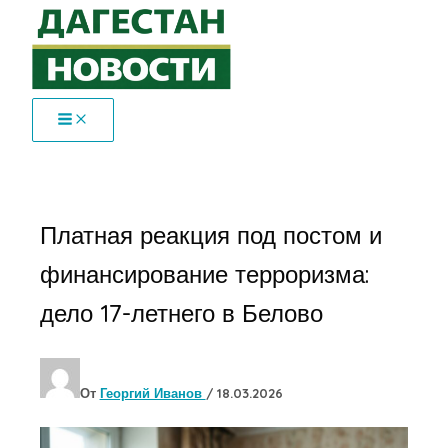
Перейти
к
содержимому
Платная реакция под постом и
финансирование терроризма:
дело 17-летнего в Белово
От
Георгий Иванов
/
18.03.2026