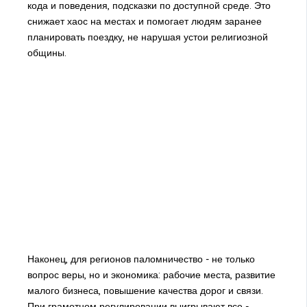
кода и поведения, подсказки по доступной среде. Это
снижает хаос на местах и помогает людям заранее
планировать поездку, не нарушая устои религиозной
общины.
Наконец, для регионов паломничество - не только
вопрос веры, но и экономика: рабочие места, развитие
малого бизнеса, повышение качества дорог и связи.
При грамотном регулировании выигрывают все -