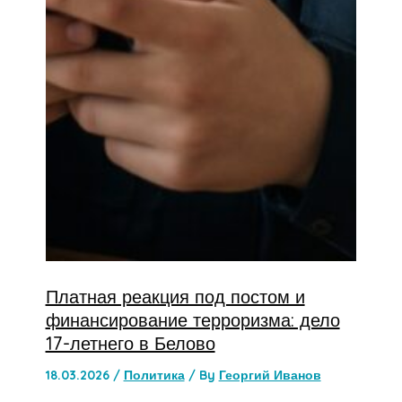
Платная реакция под постом и
финансирование терроризма: дело
17-летнего в Белово
18.03.2026
/
Политика
/ By
Георгий Иванов