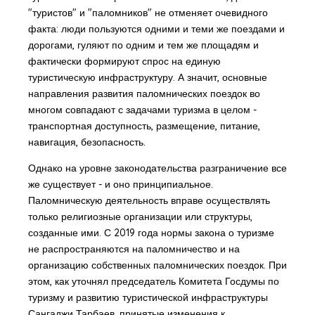
"туристов" и "паломников" не отменяет очевидного
факта: люди пользуются одними и теми же поездами и
дорогами, гуляют по одним и тем же площадям и
фактически формируют спрос на единую
туристическую инфраструктуру. А значит, основные
направления развития паломнических поездок во
многом совпадают с задачами туризма в целом -
транспортная доступность, размещение, питание,
навигация, безопасность.
Однако на уровне законодательства разграничение все
же существует - и оно принципиальное.
Паломническую деятельность вправе осуществлять
только религиозные организации или структуры,
созданные ими. С 2019 года нормы закона о туризме
не распространяются на паломничество и на
организацию собственных паломнических поездок. При
этом, как уточнял председатель Комитета Госдумы по
туризму и развитию туристической инфраструктуры
Сангаджи Тарбаев, принятые изменения к