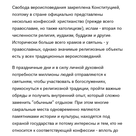
Свобода вероисповедания закреплена Конституцией,
поэтому в стране официально представлены
несколько конфессий: христианство (прежде всего
православие, но также католицизм), ислам - вторая по
численности религия, иудаизм, буддизм и другие.
Исторически больше всего храмов и святынь - у
православных, однако значимые религиозные объекты
есть у всех традиционных вероисповеданий.
В праздничные дни и в силу личной духовной
потребности миллионы людей отправляются к
святыням, чтобы участвовать в богослужениях,
прикоснуться к религиозной традиции, пройти важные
обряды и получить внутренний опыт, который сложно
заменить "обычным" отдыхом. При этом многие
сакральные места одновременно являются
памятниками истории и культуры, находятся под
охраной государства и потому интересны и тем, кто не
относится к соответствующей конфессии - вплоть до