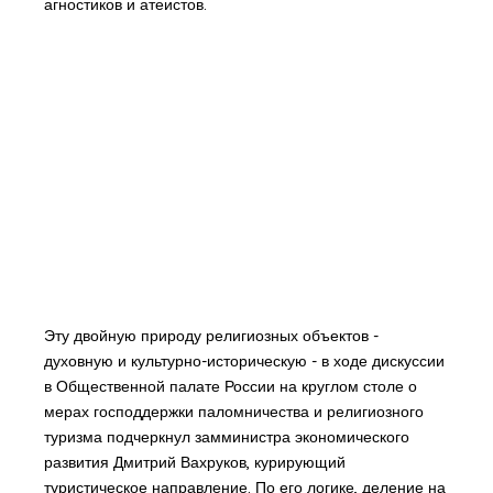
агностиков и атеистов.
Эту двойную природу религиозных объектов -
духовную и культурно-историческую - в ходе дискуссии
в Общественной палате России на круглом столе о
мерах господдержки паломничества и религиозного
туризма подчеркнул замминистра экономического
развития Дмитрий Вахруков, курирующий
туристическое направление. По его логике, деление на