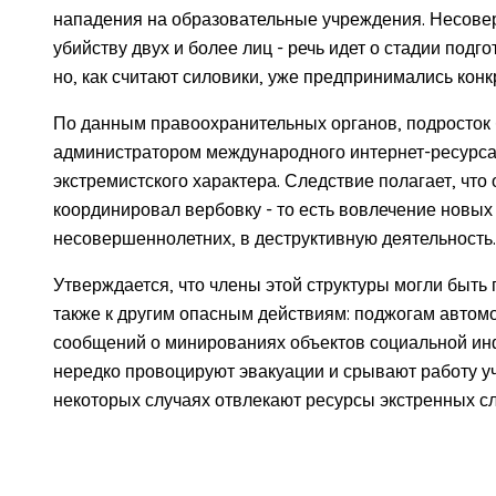
нападения на образовательные учреждения. Несове
убийству двух и более лиц - речь идет о стадии подг
но, как считают силовики, уже предпринимались конк
По данным правоохранительных органов, подросток б
администратором международного интернет-ресурса
экстремистского характера. Следствие полагает, чт
координировал вербовку - то есть вовлечение новых 
несовершеннолетних, в деструктивную деятельность.
Утверждается, что члены этой структуры могли быть 
также к другим опасным действиям: поджогам авто
сообщений о минированиях объектов социальной ин
нередко провоцируют эвакуации и срывают работу у
некоторых случаях отвлекают ресурсы экстренных сл