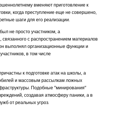
ршеннолетнему вменяют приготовление к
отовки, когда преступление еще не совершено,
ретные шаги для его реализации.
ыл не просто участником, а
, связанного с распространением материалов
о он выполнял организационные функции и
участников, в том числе
причастны к подготовке атак на школы, а
мобилей и массовым рассылкам ложных
фраструктуры. Подобные "минирования"
чреждений, создавая атмосферу паники, а в
ужб от реальных угроз.