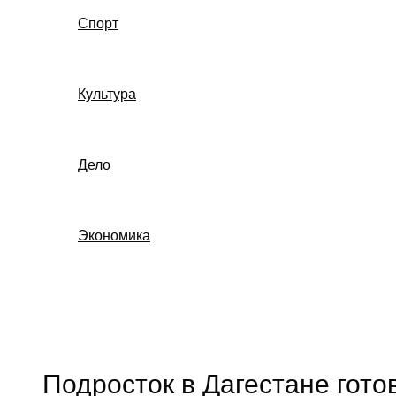
Спорт
Культура
Дело
Экономика
Поиск
Подросток в Дагестане гото