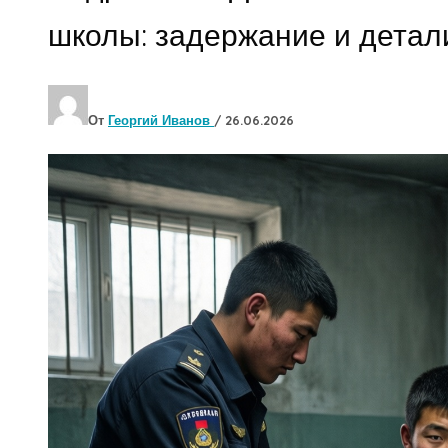
школы: задержание и детал
От
Георгий Иванов
/
26.06.2026