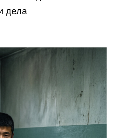
и дела