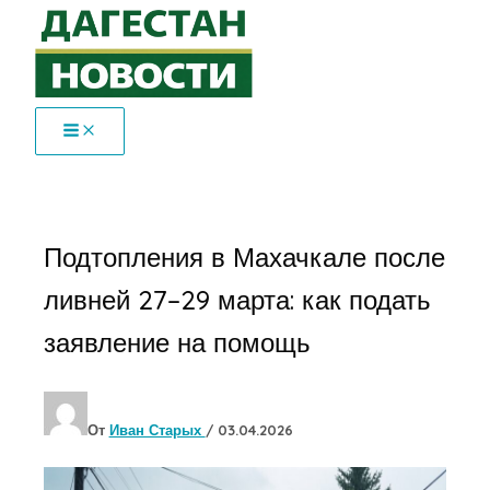
Перейти
к
содержимому
Подтопления в Махачкале после
ливней 27–29 марта: как подать
заявление на помощь
От
Иван Старых
/
03.04.2026