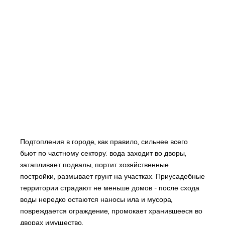
Подтопления в городе, как правило, сильнее всего
бьют по частному сектору: вода заходит во дворы,
затапливает подвалы, портит хозяйственные
постройки, размывает грунт на участках. Приусадебные
территории страдают не меньше домов - после схода
воды нередко остаются наносы ила и мусора,
повреждается ограждение, промокает хранившееся во
дворах имущество.