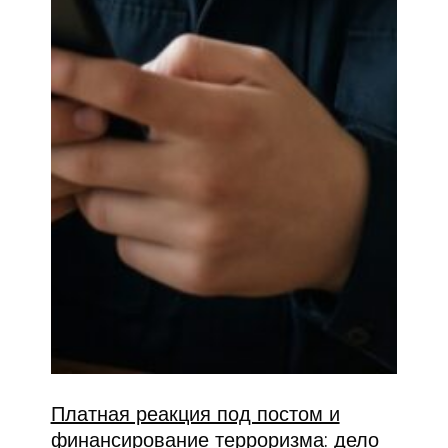
Платная реакция под постом и
финансирование терроризма: дело