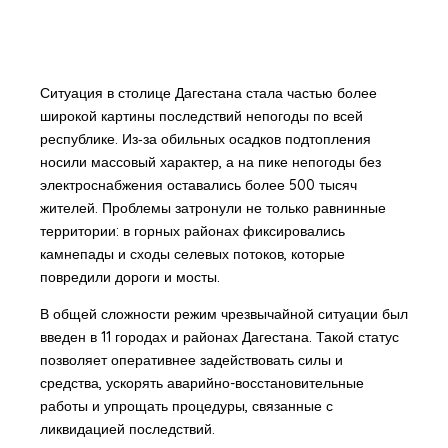
Ситуация в столице Дагестана стала частью более
широкой картины последствий непогоды по всей
республике. Из‑за обильных осадков подтопления
носили массовый характер, а на пике непогоды без
электроснабжения оставались более 500 тысяч
жителей. Проблемы затронули не только равнинные
территории: в горных районах фиксировались
камнепады и сходы селевых потоков, которые
повредили дороги и мосты.
В общей сложности режим чрезвычайной ситуации был
введен в 11 городах и районах Дагестана. Такой статус
позволяет оперативнее задействовать силы и
средства, ускорять аварийно-восстановительные
работы и упрощать процедуры, связанные с
ликвидацией последствий.