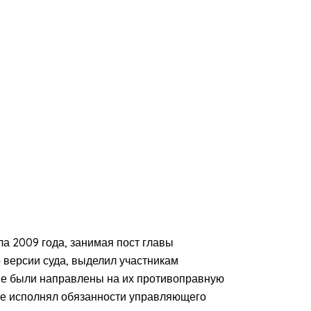
ла 2009 года, занимая пост главы
 версии суда, выделил участникам
ые были направлены на их противоправную
 уже исполнял обязанности управляющего