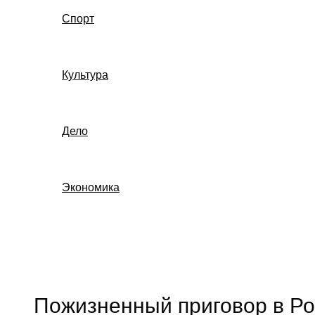
Спорт
Культура
Дело
Экономика
Поиск
Пожизненный приговор в Р