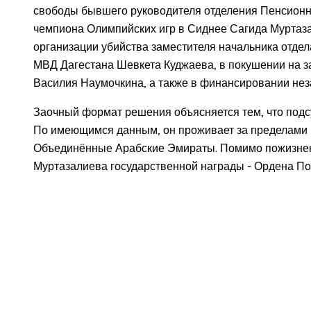
свободы бывшего руководителя отделения Пенсионно
чемпиона Олимпийских игр в Сиднее Сагида Муртаза
организации убийства заместителя начальника отде
МВД Дагестана Шевкета Куджаева, в покушении на з
Василия Наумочкина, а также в финансировании не
Заочный формат решения объясняется тем, что под
По имеющимся данным, он проживает за пределами Р
Объединённые Арабские Эмираты. Помимо пожизненн
Муртазалиева государственной награды - Ордена По