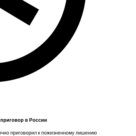
приговор в России
очно приговорил к пожизненному лишению