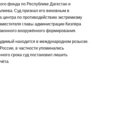
го фонда по Республике Дагестан и
лиева. Суд признал его виновным в
ла центра по противодействию экстремизму
аместителя главы администрации Кизляра
законного вооружённого формирования.
судимый находится в международном розыске.
оссии, в частности упоминались
ого срока суд постановил лишить
чёта.