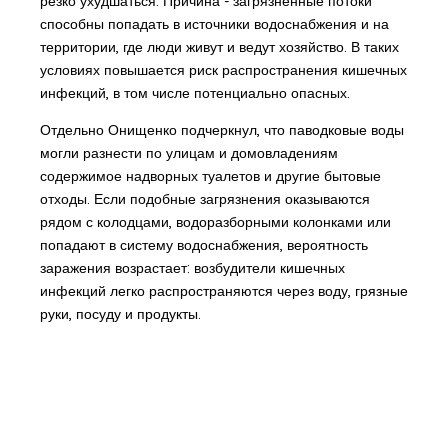
резко ухудшаться. Причина - загрязнённые потоки
способны попадать в источники водоснабжения и на
территории, где люди живут и ведут хозяйство. В таких
условиях повышается риск распространения кишечных
инфекций, в том числе потенциально опасных.
Отдельно Онищенко подчеркнул, что паводковые воды
могли разнести по улицам и домовладениям
содержимое надворных туалетов и другие бытовые
отходы. Если подобные загрязнения оказываются
рядом с колодцами, водоразборными колонками или
попадают в систему водоснабжения, вероятность
заражения возрастает: возбудители кишечных
инфекций легко распространяются через воду, грязные
руки, посуду и продукты.