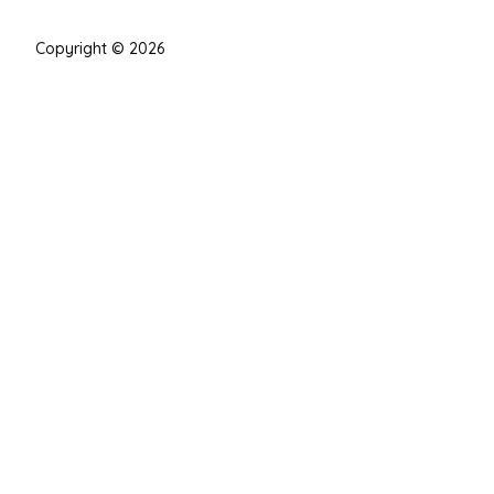
Copyright © 2026