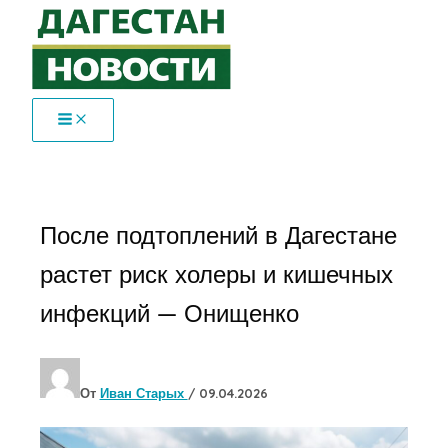
Перейти
к
содержимому
После подтоплений в Дагестане
растет риск холеры и кишечных
инфекций — Онищенко
От
Иван Старых
/
09.04.2026