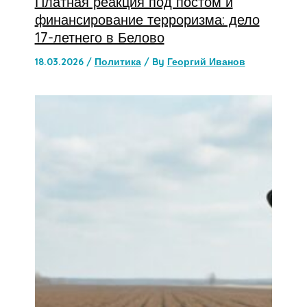
Платная реакция под постом и
финансирование терроризма: дело
17-летнего в Белово
18.03.2026
/
Политика
/ By
Георгий Иванов