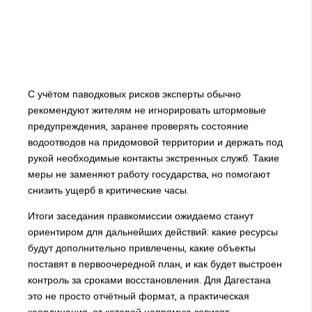
С учётом паводковых рисков эксперты обычно
рекомендуют жителям не игнорировать штормовые
предупреждения, заранее проверять состояние
водоотводов на придомовой территории и держать под
рукой необходимые контакты экстренных служб. Такие
меры не заменяют работу государства, но помогают
снизить ущерб в критические часы.
Итоги заседания правкомиссии ожидаемо станут
ориентиром для дальнейших действий: какие ресурсы
будут дополнительно привлечены, какие объекты
поставят в первоочередной план, и как будет выстроен
контроль за сроками восстановления. Для Дагестана
это не просто отчётный формат, а практическая
координация, от которой напрямую зависят