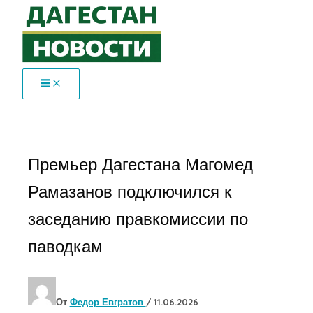
Перейти
к
содержимому
Премьер Дагестана Магомед
Рамазанов подключился к
заседанию правкомиссии по
паводкам
От
Федор Евгратов
/
11.06.2026