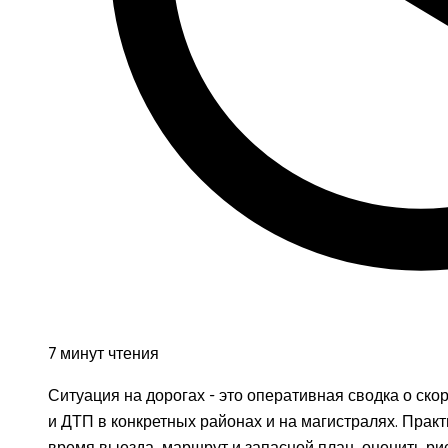
7 минут чтения
Ситуация на дорогах - это оперативная сводка о ско
и ДТП в конкретных районах и на магистралях. Практ
время выезда, маршрут и запасной план, оценить рис