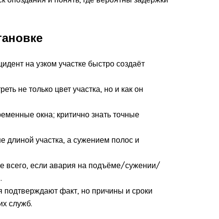
тановке
дент на узком участке быстро создаёт
ть не только цвет участка, но и как он
ременные окна; критично знать точные
 длиной участка, а сужением полос и
ее всего, если авария на подъёме/сужении/
.
я подтверждают факт, но причины и сроки
х служб.