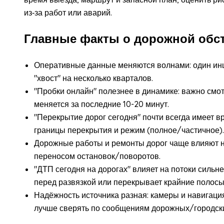
из‑за работ или аварий.
Главные факты о дорожной обс
Оперативные данные меняются волнами: один инци
"хвост" на несколько кварталов.
"Пробки онлайн" полезнее в динамике: важно смотре
меняется за последние 10-20 минут.
"Перекрытие дорог сегодня" почти всегда имеет в
границы перекрытия и режим (полное/частичное).
Дорожные работы и ремонты дорог чаще влияют не
переносом остановок/поворотов.
"ДТП сегодня на дорогах" влияет на потоки сильн
перед развязкой или перекрывает крайние полосы
Надёжность источника разная: камеры и навигаци
лучше сверять по сообщениям дорожных/городски