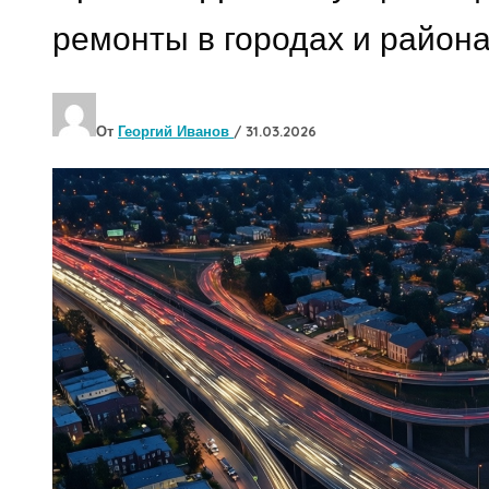
ремонты в городах и район
От
Георгий Иванов
/
31.03.2026