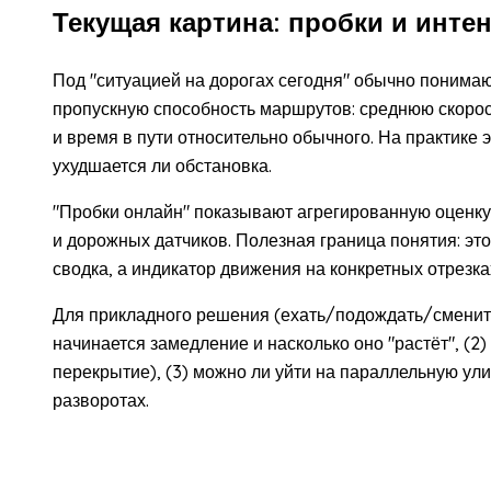
Текущая картина: пробки и инте
Под "ситуацией на дорогах сегодня" обычно понимаю
пропускную способность маршрутов: среднюю скорост
и время в пути относительно обычного. На практике эт
ухудшается ли обстановка.
"Пробки онлайн" показывают агрегированную оценк
и дорожных датчиков. Полезная граница понятия: эт
сводка, а индикатор движения на конкретных отрезка
Для прикладного решения (ехать/подождать/сменить
начинается замедление и насколько оно "растёт", (2)
перекрытие), (3) можно ли уйти на параллельную ул
разворотах.