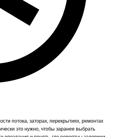
рости потока, заторах, перекрытиях, ремонтах
ически это нужно, чтобы заранее выбрать
к опоздания и понять, где вероятны задержки