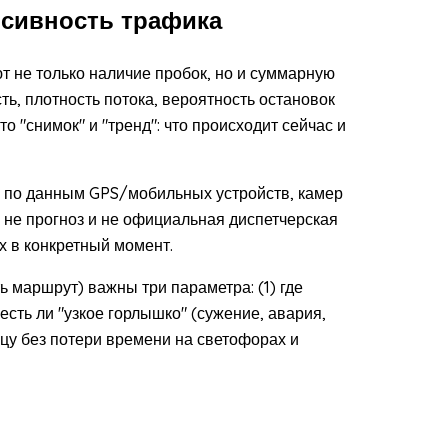
нсивность трафика
т не только наличие пробок, но и суммарную
ь, плотность потока, вероятность остановок
о "снимок" и "тренд": что происходит сейчас и
у по данным GPS/мобильных устройств, камер
о не прогноз и не официальная диспетчерская
х в конкретный момент.
 маршрут) важны три параметра: (1) где
 есть ли "узкое горлышко" (сужение, авария,
ицу без потери времени на светофорах и