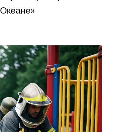
«Океане»