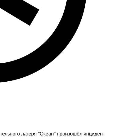
ительного лагеря "Океан" произошёл инцидент