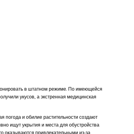
ионировать в штатном режиме. По имеющейся
олучили укусов, а экстренная медицинская
ая погода и обилие растительности создают
ивно ищут укрытия и места для обустройства
сто оказываются привлекательными из‑за