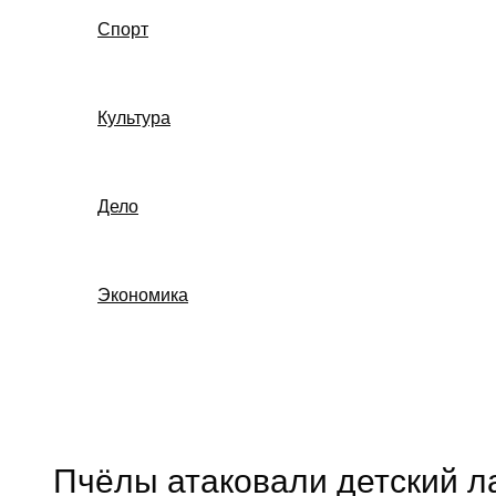
Спорт
Культура
Дело
Экономика
Поиск
Пчёлы атаковали детский л