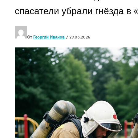
спасатели убрали гнёзда в 
От
Георгий Иванов
/
29.06.2026