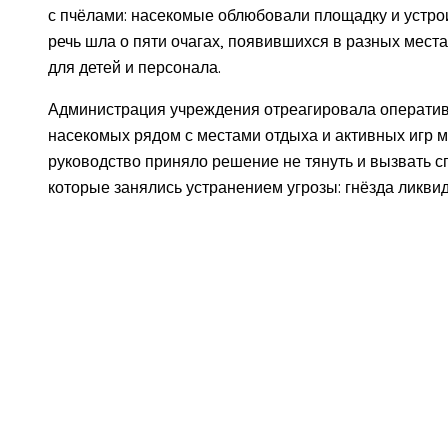
с пчёлами: насекомые облюбовали площадку и устрои
речь шла о пяти очагах, появившихся в разных местах
для детей и персонала.
Администрация учреждения отреагировала оператив
насекомых рядом с местами отдыха и активных игр 
руководство приняло решение не тянуть и вызвать с
которые занялись устранением угрозы: гнёзда ликви