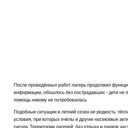
После проведённых работ лагерь продолжил функц
информации, обошлось без пострадавших - дети не п
помощь никому не потребовалась.
Подобные ситуации в летний сезон не редкость: тёпл
условия, при которых пчёлы и другие насекомые акт
гнезда. Территории лагерей, баз отдыха и парков ча