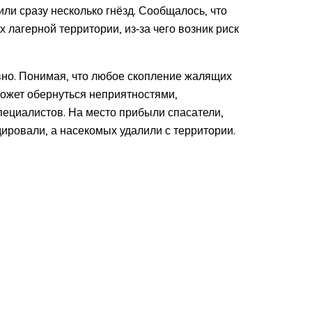
ли сразу несколько гнёзд. Сообщалось, что
 лагерной территории, из‑за чего возник риск
но. Понимая, что любое скопление жалящих
может обернуться неприятностями,
пециалистов. На место прибыли спасатели,
дировали, а насекомых удалили с территории.