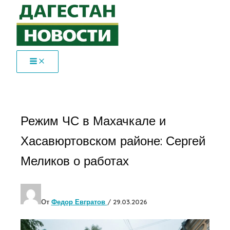
Перейти
к
содержимому
Режим ЧС в Махачкале и
Хасавюртовском районе: Сергей
Меликов о работах
От
Федор Евгратов
/
29.03.2026