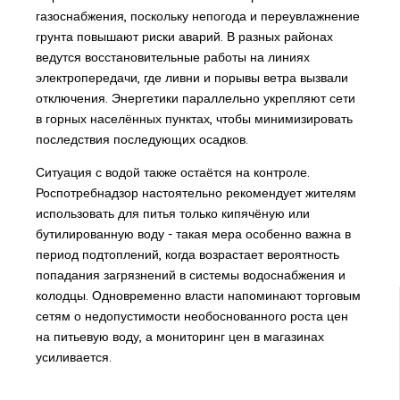
газоснабжения, поскольку непогода и переувлажнение
грунта повышают риски аварий. В разных районах
ведутся восстановительные работы на линиях
электропередачи, где ливни и порывы ветра вызвали
отключения. Энергетики параллельно укрепляют сети
в горных населённых пунктах, чтобы минимизировать
последствия последующих осадков.
Ситуация с водой также остаётся на контроле.
Роспотребнадзор настоятельно рекомендует жителям
использовать для питья только кипячёную или
бутилированную воду - такая мера особенно важна в
период подтоплений, когда возрастает вероятность
попадания загрязнений в системы водоснабжения и
колодцы. Одновременно власти напоминают торговым
сетям о недопустимости необоснованного роста цен
на питьевую воду, а мониторинг цен в магазинах
усиливается.